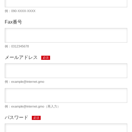
例：090-XXXX-XXXX
Fax番号
例：0312345678
メールアドレス
必須
例：
example@internet.gmo
例：
example@internet.gmo
（再入力）
パスワード
必須