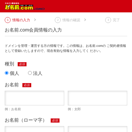
情報の入力
情報の確認
完了
お名前.com会員情報の入力
ドメインを管理・運営する方の情報です。この情報は、お名前.comの ご契約者情報
として登録いたしますので、現在有効な情報を入力してく ださい。
種別
必須
個人
法人
お名前
必須
例：お名前
例：太郎
お名前（ローマ字）
必須