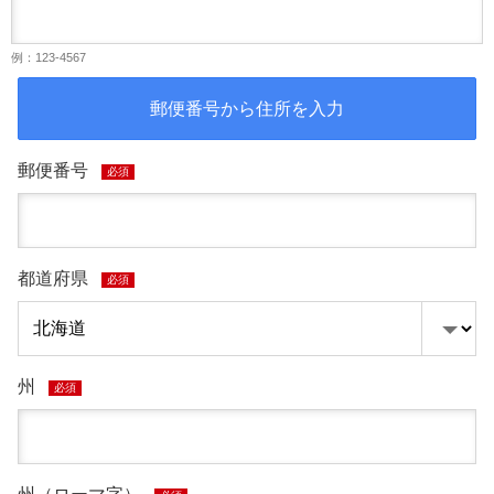
例：123-4567
郵便番号から住所を入力
郵便番号
必須
都道府県
必須
州
必須