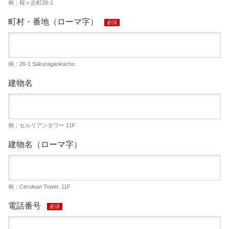
例：桜ヶ丘町26-1
町村・番地（ローマ字）
必須
例：26-1 Sakuragaokacho
建物名
例：セルリアンタワー 11F
建物名（ローマ字）
例：Cerulean Tower. 11F
電話番号
必須