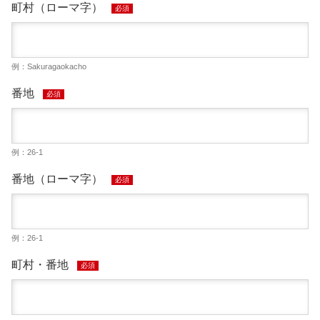
町村（ローマ字）
必須
例：Sakuragaokacho
番地
必須
例：26-1
番地（ローマ字）
必須
例：26-1
町村・番地
必須