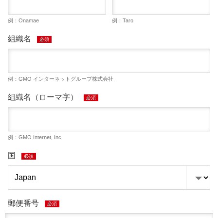
例：Onamae
例：Taro
組織名
必須
例：GMO インターネットグループ株式会社
組織名（ローマ字）
必須
例：GMO Internet, Inc.
国
必須
郵便番号
必須