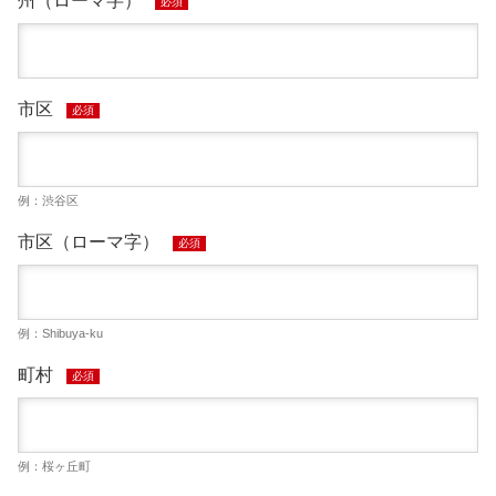
州（ローマ字）
必須
市区
必須
例：渋谷区
市区（ローマ字）
必須
例：Shibuya-ku
町村
必須
例：桜ヶ丘町