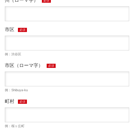
州（ローマ字）
必須
市区
必須
例：渋谷区
市区（ローマ字）
必須
例：Shibuya-ku
町村
必須
例：桜ヶ丘町