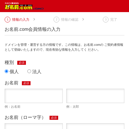
情報の入力
情報の確認
完了
お名前.com会員情報の入力
ドメインを管理・運営する方の情報です。この情報は、お名前.comの ご契約者情報
として登録いたしますので、現在有効な情報を入力してく ださい。
種別
必須
個人
法人
お名前
必須
例：お名前
例：太郎
お名前（ローマ字）
必須