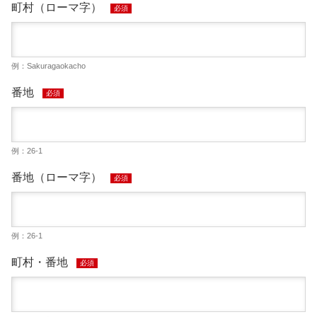
町村（ローマ字）
必須
例：Sakuragaokacho
番地
必須
例：26-1
番地（ローマ字）
必須
例：26-1
町村・番地
必須