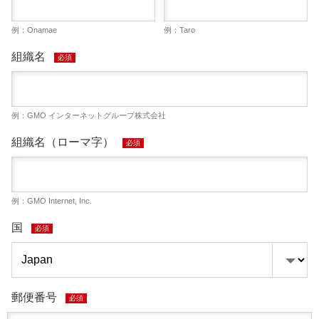
例：Onamae
例：Taro
組織名
必須
例：GMO インターネットグループ株式会社
組織名（ローマ字）
必須
例：GMO Internet, Inc.
国
必須
郵便番号
必須