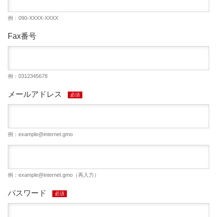
例：090-XXXX-XXXX
Fax番号
例：0312345678
メールアドレス
必須
例：
example@internet.gmo
例：
example@internet.gmo
（再入力）
パスワード
必須