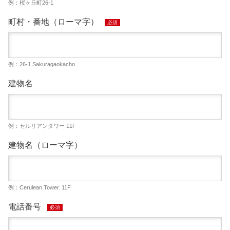
例：桜ヶ丘町26-1
町村・番地（ローマ字）
必須
例：26-1 Sakuragaokacho
建物名
例：セルリアンタワー 11F
建物名（ローマ字）
例：Cerulean Tower. 11F
電話番号
必須