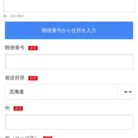
例：123-4567
郵便番号から住所を入力
郵便番号
必須
都道府県
必須
州
必須