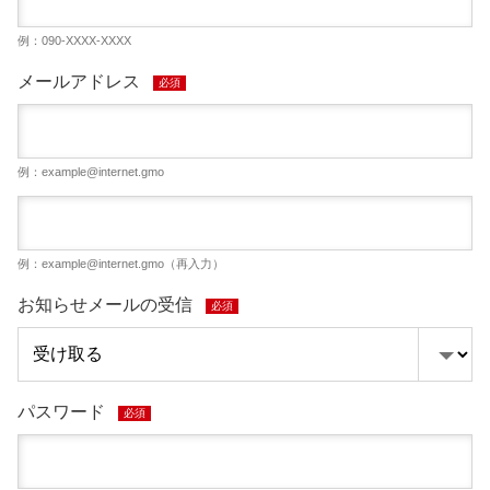
例：090-XXXX-XXXX
メールアドレス
必須
例：
example@internet.gmo
例：
example@internet.gmo
（再入力）
お知らせメールの受信
必須
パスワード
必須