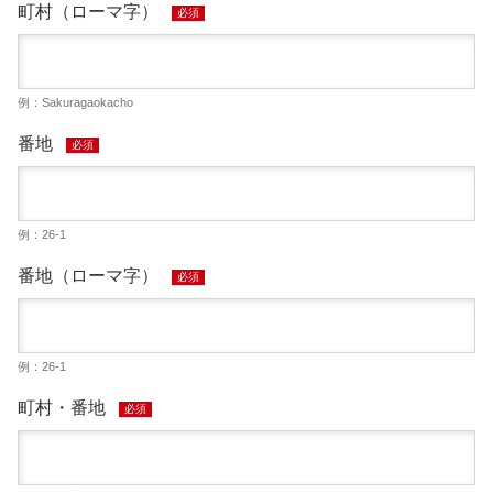
町村（ローマ字）
必須
例：Sakuragaokacho
番地
必須
例：26-1
番地（ローマ字）
必須
例：26-1
町村・番地
必須