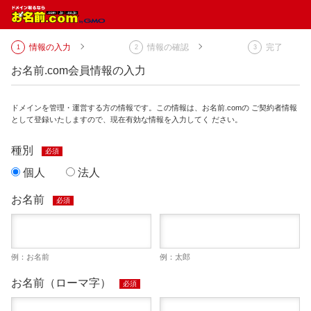
情報の入力
情報の確認
完了
お名前.com会員情報の入力
ドメインを管理・運営する方の情報です。この情報は、お名前.comの ご契約者情報
として登録いたしますので、現在有効な情報を入力してく ださい。
種別
必須
個人
法人
お名前
必須
例：お名前
例：太郎
お名前（ローマ字）
必須