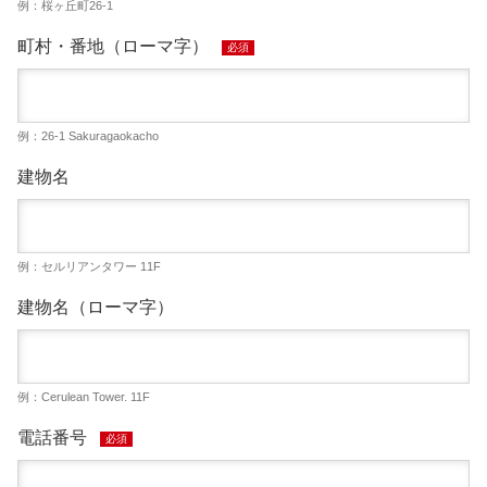
例：桜ヶ丘町26-1
町村・番地（ローマ字）
必須
例：26-1 Sakuragaokacho
建物名
例：セルリアンタワー 11F
建物名（ローマ字）
例：Cerulean Tower. 11F
電話番号
必須