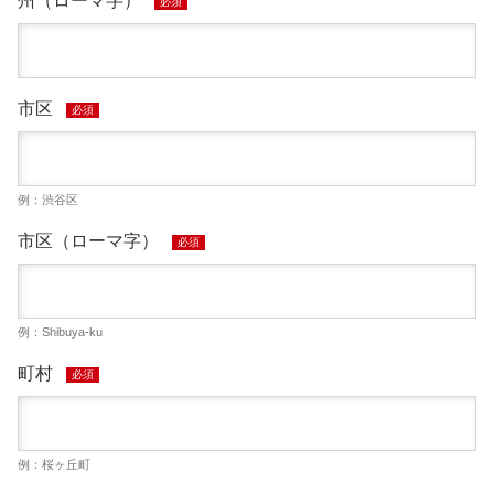
州（ローマ字）
必須
市区
必須
例：渋谷区
市区（ローマ字）
必須
例：Shibuya-ku
町村
必須
例：桜ヶ丘町