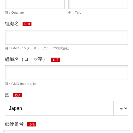
例：Onamae
例：Taro
組織名
必須
例：GMO インターネットグループ株式会社
組織名（ローマ字）
必須
例：GMO Internet, Inc.
国
必須
郵便番号
必須