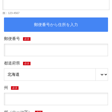
例：123-4567
郵便番号から住所を入力
郵便番号
必須
都道府県
必須
州
必須