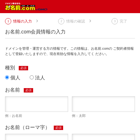
情報の入力
情報の確認
完了
お名前.com会員情報の入力
ドメインを管理・運営する方の情報です。この情報は、お名前.comの ご契約者情報
として登録いたしますので、現在有効な情報を入力してく ださい。
種別
必須
個人
法人
お名前
必須
例：お名前
例：太郎
お名前（ローマ字）
必須