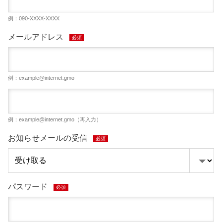
例：090-XXXX-XXXX
メールアドレス
必須
例：
example@internet.gmo
例：
example@internet.gmo
（再入力）
お知らせメールの受信
必須
パスワード
必須