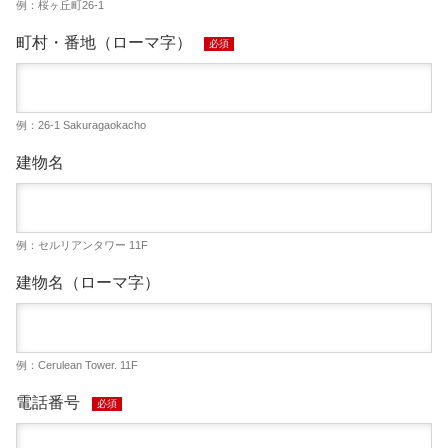
例：桜ヶ丘町26-1
町村・番地（ローマ字）
必須
例：26-1 Sakuragaokacho
建物名
例：セルリアンタワー 11F
建物名（ローマ字）
例：Cerulean Tower. 11F
電話番号
必須