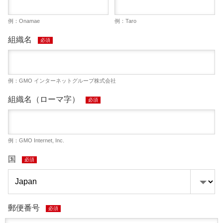
例：Onamae
例：Taro
組織名
必須
例：GMO インターネットグループ株式会社
組織名（ローマ字）
必須
例：GMO Internet, Inc.
国
必須
郵便番号
必須