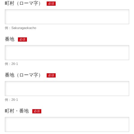
町村（ローマ字）
必須
例：Sakuragaokacho
番地
必須
例：26-1
番地（ローマ字）
必須
例：26-1
町村・番地
必須