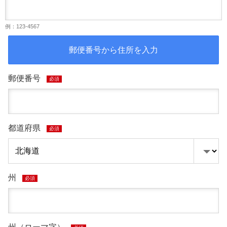
例：123-4567
郵便番号から住所を入力
郵便番号
必須
都道府県
必須
州
必須