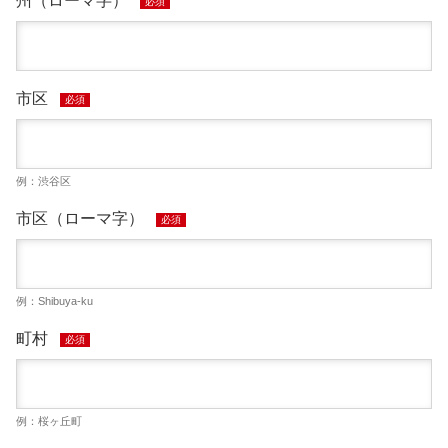
州（ローマ字）
必須
市区
必須
例：渋谷区
市区（ローマ字）
必須
例：Shibuya-ku
町村
必須
例：桜ヶ丘町