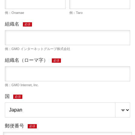
例：Onamae
例：Taro
組織名
必須
例：GMO インターネットグループ株式会社
組織名（ローマ字）
必須
例：GMO Internet, Inc.
国
必須
郵便番号
必須