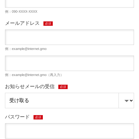
例：090-XXXX-XXXX
メールアドレス
必須
例：
example@internet.gmo
例：
example@internet.gmo
（再入力）
お知らせメールの受信
必須
パスワード
必須