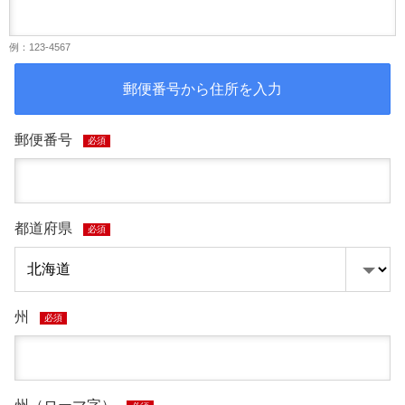
例：123-4567
郵便番号から住所を入力
郵便番号
必須
都道府県
必須
州
必須