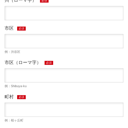
州（ローマ字）
必須
市区
必須
例：渋谷区
市区（ローマ字）
必須
例：Shibuya-ku
町村
必須
例：桜ヶ丘町