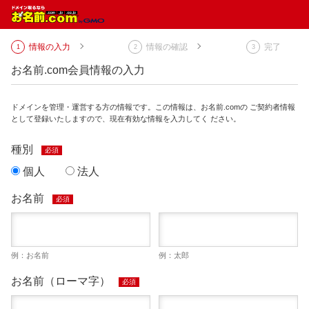
情報の入力
情報の確認
完了
お名前.com会員情報の入力
ドメインを管理・運営する方の情報です。この情報は、お名前.comの ご契約者情報
として登録いたしますので、現在有効な情報を入力してく ださい。
種別
必須
個人
法人
お名前
必須
例：お名前
例：太郎
お名前（ローマ字）
必須