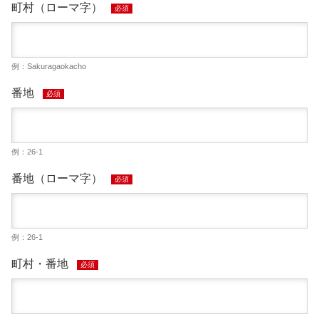
町村（ローマ字）
必須
例：Sakuragaokacho
番地
必須
例：26-1
番地（ローマ字）
必須
例：26-1
町村・番地
必須