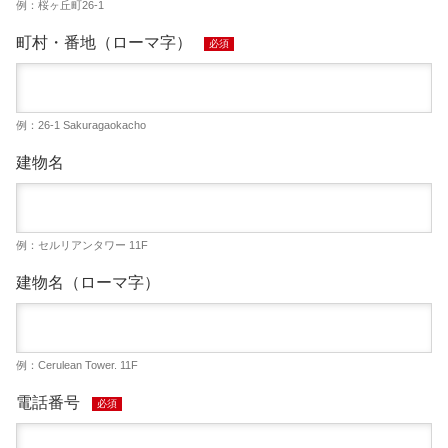
例：桜ヶ丘町26-1
町村・番地（ローマ字）
必須
例：26-1 Sakuragaokacho
建物名
例：セルリアンタワー 11F
建物名（ローマ字）
例：Cerulean Tower. 11F
電話番号
必須