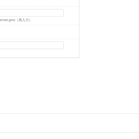
ernet.gmo
（再入力）