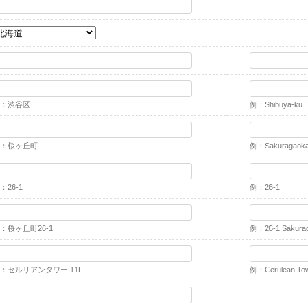
：渋谷区
例：Shibuya-ku
：桜ヶ丘町
例：Sakuragaok
：26-1
例：26-1
：桜ヶ丘町26-1
例：26-1 Sakura
：セルリアンタワー 11F
例：Cerulean Tow