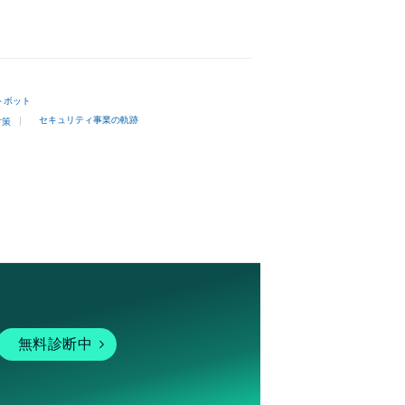
トボット
セキュリティ事業の軌跡
対策
無料診断中