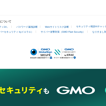
業について
セキュリティ相談AIチャッ
ィ24」
パスワード漏洩診断
Webサイトリスク診断
バーセキュリティ byイエラエ）
サイバー攻撃対策（GMO Flatt Security）
なりすまし