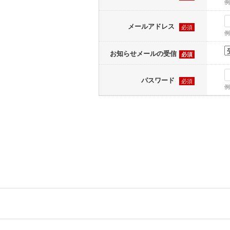
例
メールアドレス
必須
例
お知らせメールの受信
必須
パスワード
必須
例