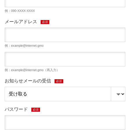
例：090-XXXX-XXXX
メールアドレス
必須
例：
example@internet.gmo
例：
example@internet.gmo
（再入力）
お知らせメールの受信
必須
パスワード
必須