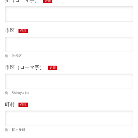
州（ローマ字）
必須
市区
必須
例：渋谷区
市区（ローマ字）
必須
例：Shibuya-ku
町村
必須
例：桜ヶ丘町