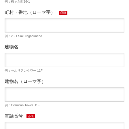
例：桜ヶ丘町26-1
町村・番地（ローマ字）
必須
例：26-1 Sakuragaokacho
建物名
例：セルリアンタワー 11F
建物名（ローマ字）
例：Cerulean Tower. 11F
電話番号
必須