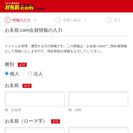
情報の入力
情報の確認
完了
お名前.com会員情報の入力
ドメインを管理・運営する方の情報です。この情報は、お名前.comの ご契約者情報
として登録いたしますので、現在有効な情報を入力してく ださい。
種別
必須
個人
法人
お名前
必須
例：お名前
例：太郎
お名前（ローマ字）
必須