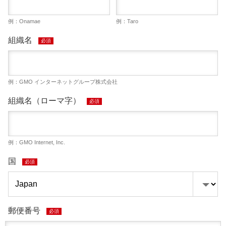
例：Onamae
例：Taro
組織名
必須
例：GMO インターネットグループ株式会社
組織名（ローマ字）
必須
例：GMO Internet, Inc.
国
必須
郵便番号
必須