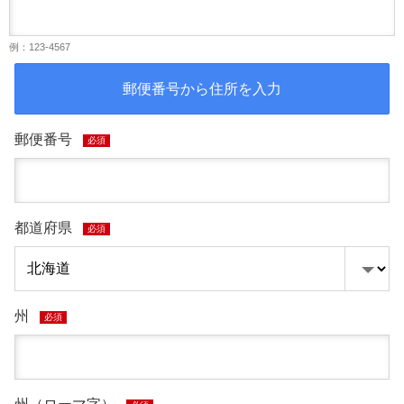
例：123-4567
郵便番号から住所を入力
郵便番号
必須
都道府県
必須
州
必須