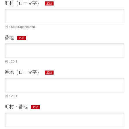
町村（ローマ字）
必須
例：Sakuragaokacho
番地
必須
例：26-1
番地（ローマ字）
必須
例：26-1
町村・番地
必須