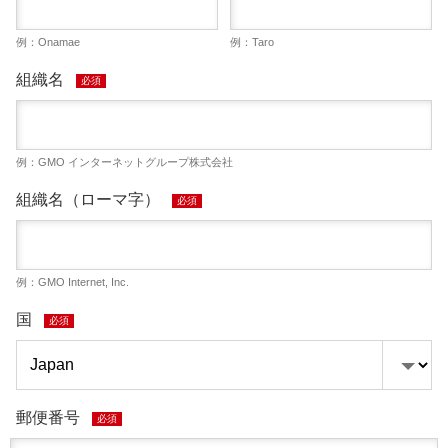
例：Onamae
例：Taro
組織名
必須
例：GMO インターネットグループ株式会社
組織名（ローマ字）
必須
例：GMO Internet, Inc.
国
必須
郵便番号
必須