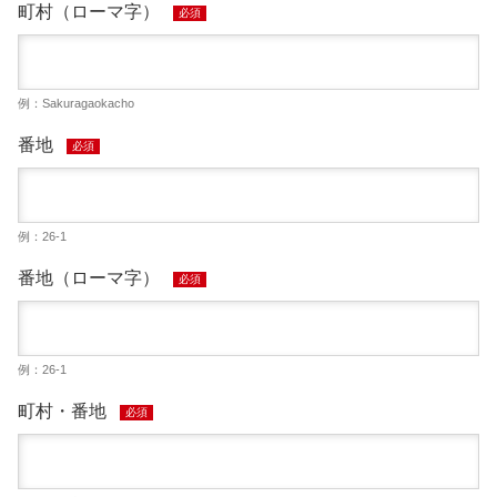
町村（ローマ字）
必須
例：Sakuragaokacho
番地
必須
例：26-1
番地（ローマ字）
必須
例：26-1
町村・番地
必須