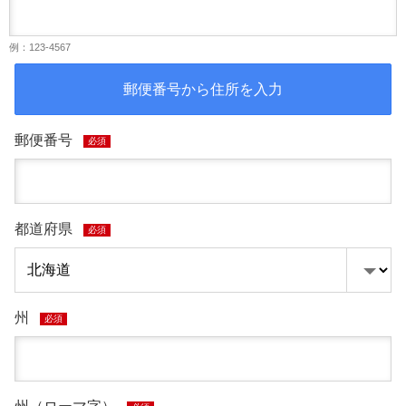
例：123-4567
郵便番号から住所を入力
郵便番号
必須
都道府県
必須
州
必須