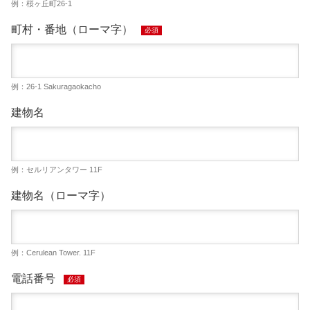
例：桜ヶ丘町26-1
町村・番地（ローマ字）
必須
例：26-1 Sakuragaokacho
建物名
例：セルリアンタワー 11F
建物名（ローマ字）
例：Cerulean Tower. 11F
電話番号
必須