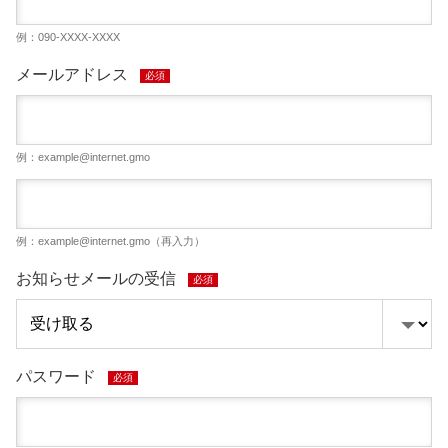
例：090-XXXX-XXXX
メールアドレス
必須
例：
example@internet.gmo
例：
example@internet.gmo
（再入力）
お知らせメールの受信
必須
パスワード
必須