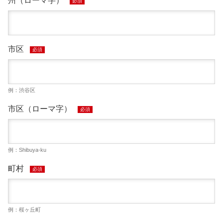
州（ローマ字）
必須
市区
必須
例：渋谷区
市区（ローマ字）
必須
例：Shibuya-ku
町村
必須
例：桜ヶ丘町