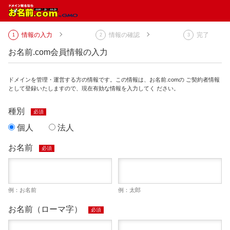
情報の入力
情報の確認
完了
お名前.com会員情報の入力
ドメインを管理・運営する方の情報です。この情報は、お名前.comの ご契約者情報
として登録いたしますので、現在有効な情報を入力してく ださい。
種別
必須
個人
法人
お名前
必須
例：お名前
例：太郎
お名前（ローマ字）
必須