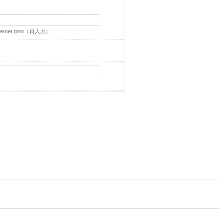
ernet.gmo
（再入力）