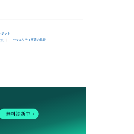
トボット
セキュリティ事業の軌跡
対策
無料診断中