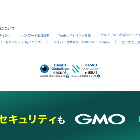
業について
セキュリティ相談AIチャッ
ィ24」
パスワード漏洩診断
Webサイトリスク診断
バーセキュリティ byイエラエ）
サイバー攻撃対策（GMO Flatt Security）
なりすまし