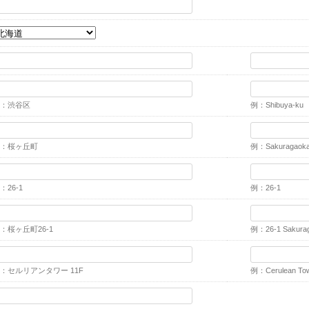
：渋谷区
例：Shibuya-ku
：桜ヶ丘町
例：Sakuragaok
：26-1
例：26-1
：桜ヶ丘町26-1
例：26-1 Sakura
：セルリアンタワー 11F
例：Cerulean Tow