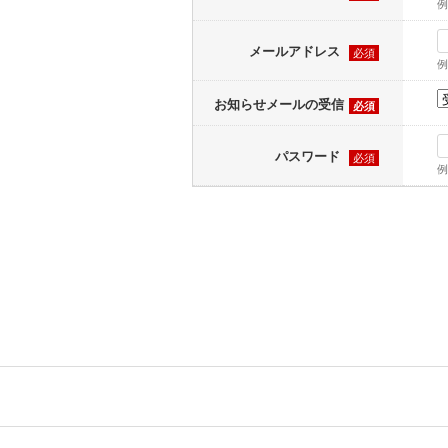
例
メールアドレス
必須
例
お知らせメールの受信
必須
パスワード
必須
例