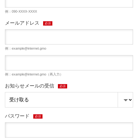
例：090-XXXX-XXXX
メールアドレス
必須
例：
example@internet.gmo
例：
example@internet.gmo
（再入力）
お知らせメールの受信
必須
パスワード
必須