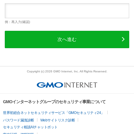
例：再入力(確認)
次へ進む
Copyright (c) 2026 GMO Internet, Inc. All Rights Reserved.
GMOインターネットグループのセキュリティ事業について
世界初総合ネットセキュリティサービス「GMOセキュリティ24」
パスワード漏洩診断
Webサイトリスク診断
セキュリティ相談AIチャットボット