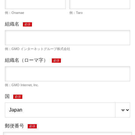
例：Onamae
例：Taro
組織名
必須
例：GMO インターネットグループ株式会社
組織名（ローマ字）
必須
例：GMO Internet, Inc.
国
必須
郵便番号
必須