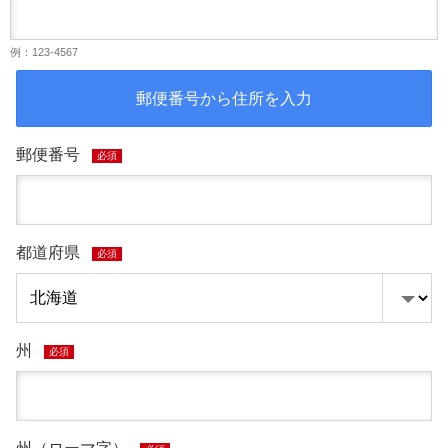
例：123-4567
郵便番号から住所を入力
郵便番号
必須
都道府県
必須
州
必須