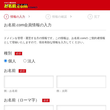
情報の入力
情報の確認
完了
お名前.com会員情報の入力
ドメインを管理・運営する方の情報です。この情報は、お名前.comの ご契約者情報
として登録いたしますので、現在有効な情報を入力してく ださい。
種別
必須
個人
法人
お名前
必須
例：お名前
例：太郎
お名前（ローマ字）
必須