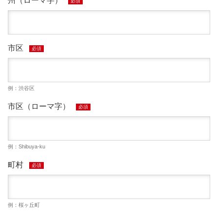
州（ローマ字）
必須
市区
必須
例：渋谷区
市区（ローマ字）
必須
例：Shibuya-ku
町村
必須
例：桜ヶ丘町