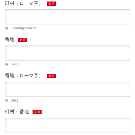
町村（ローマ字）
必須
例：Sakuragaokacho
番地
必須
例：26-1
番地（ローマ字）
必須
例：26-1
町村・番地
必須