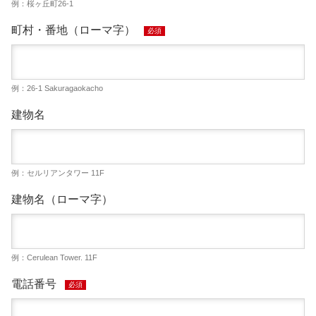
例：桜ヶ丘町26-1
町村・番地（ローマ字）
必須
例：26-1 Sakuragaokacho
建物名
例：セルリアンタワー 11F
建物名（ローマ字）
例：Cerulean Tower. 11F
電話番号
必須