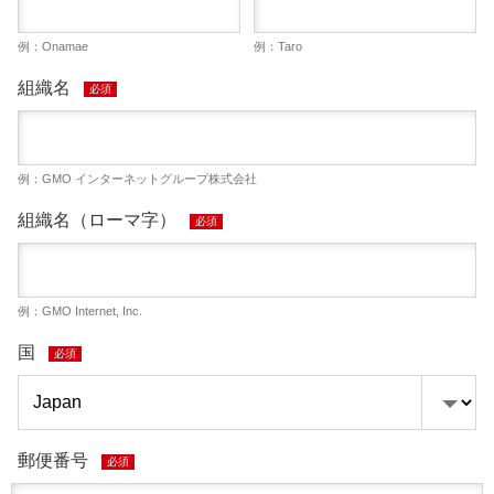
例：Onamae
例：Taro
組織名
必須
例：GMO インターネットグループ株式会社
組織名（ローマ字）
必須
例：GMO Internet, Inc.
国
必須
郵便番号
必須