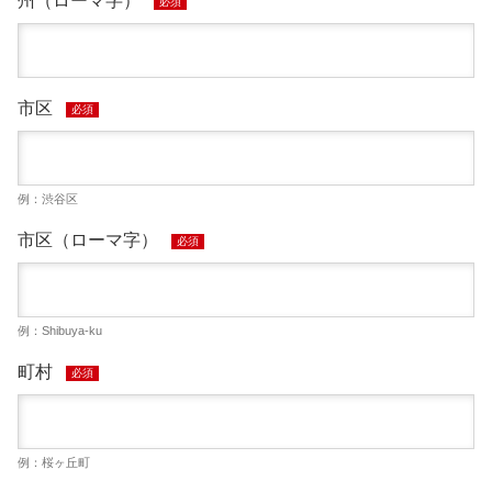
州（ローマ字）
必須
市区
必須
例：渋谷区
市区（ローマ字）
必須
例：Shibuya-ku
町村
必須
例：桜ヶ丘町