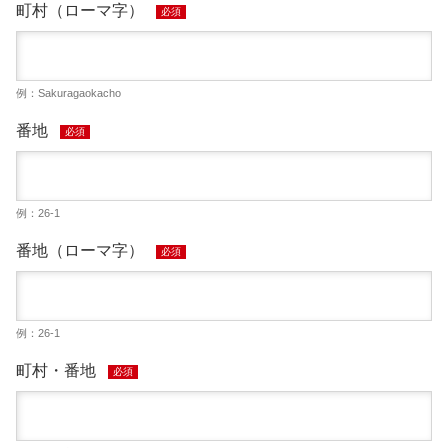
町村（ローマ字）
必須
例：Sakuragaokacho
番地
必須
例：26-1
番地（ローマ字）
必須
例：26-1
町村・番地
必須