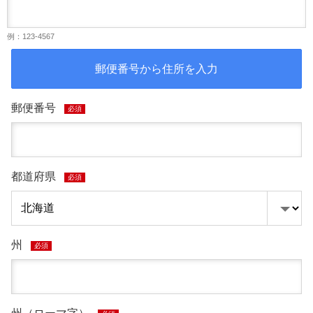
例：123-4567
郵便番号から住所を入力
郵便番号
必須
都道府県
必須
州
必須