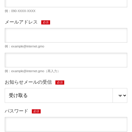
例：090-XXXX-XXXX
メールアドレス
必須
例：
example@internet.gmo
例：
example@internet.gmo
（再入力）
お知らせメールの受信
必須
パスワード
必須