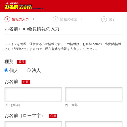
情報の入力
情報の確認
完了
お名前.com会員情報の入力
ドメインを管理・運営する方の情報です。この情報は、お名前.comの ご契約者情報
として登録いたしますので、現在有効な情報を入力してく ださい。
種別
必須
個人
法人
お名前
必須
例：お名前
例：太郎
お名前（ローマ字）
必須