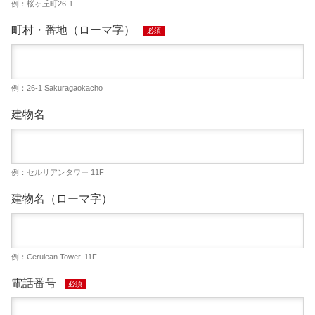
例：桜ヶ丘町26-1
町村・番地（ローマ字）
必須
例：26-1 Sakuragaokacho
建物名
例：セルリアンタワー 11F
建物名（ローマ字）
例：Cerulean Tower. 11F
電話番号
必須