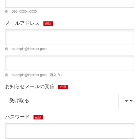
例：090-XXXX-XXXX
メールアドレス
必須
例：
example@internet.gmo
例：
example@internet.gmo
（再入力）
お知らせメールの受信
必須
パスワード
必須