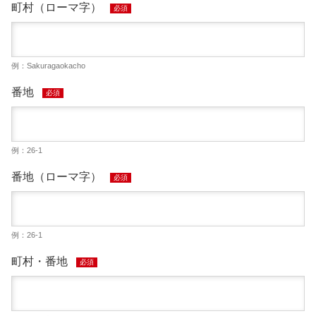
町村（ローマ字）
必須
例：Sakuragaokacho
番地
必須
例：26-1
番地（ローマ字）
必須
例：26-1
町村・番地
必須