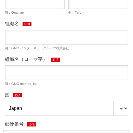
例：Onamae
例：Taro
組織名
必須
例：GMO インターネットグループ株式会社
組織名（ローマ字）
必須
例：GMO Internet, Inc.
国
必須
郵便番号
必須