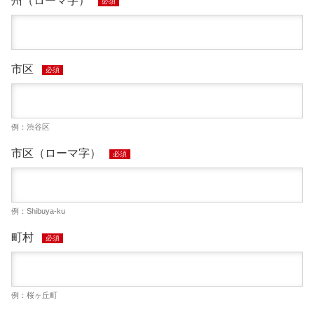
州（ローマ字）
必須
市区
必須
例：渋谷区
市区（ローマ字）
必須
例：Shibuya-ku
町村
必須
例：桜ヶ丘町