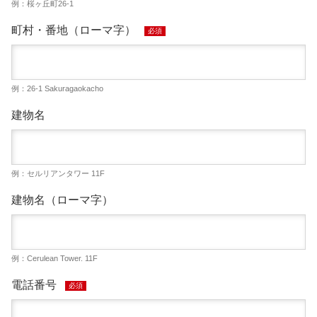
例：桜ヶ丘町26-1
町村・番地（ローマ字）
必須
例：26-1 Sakuragaokacho
建物名
例：セルリアンタワー 11F
建物名（ローマ字）
例：Cerulean Tower. 11F
電話番号
必須