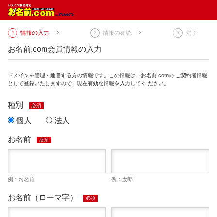
情報の入力
情報の確認
完了
お名前.com会員情報の入力
ドメインを管理・運営する方の情報です。この情報は、お名前.comの ご契約者情報
として登録いたしますので、現在有効な情報を入力してく ださい。
種別
必須
個人
法人
お名前
必須
例：お名前
例：太郎
お名前（ローマ字）
必須