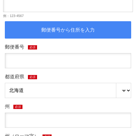
例：123-4567
郵便番号から住所を入力
郵便番号
必須
都道府県
必須
州
必須