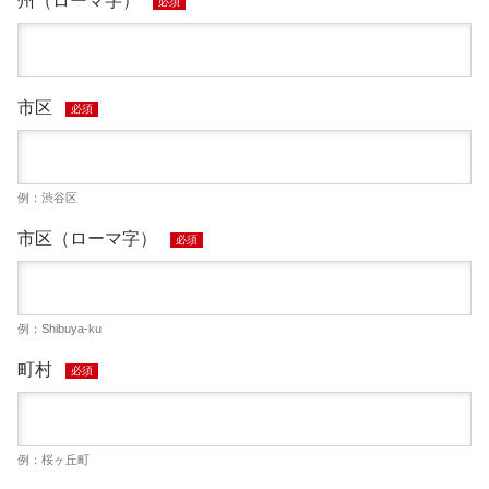
州（ローマ字）
必須
市区
必須
例：渋谷区
市区（ローマ字）
必須
例：Shibuya-ku
町村
必須
例：桜ヶ丘町