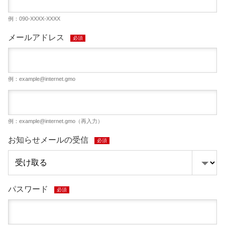
例：090-XXXX-XXXX
メールアドレス
必須
例：
example@internet.gmo
例：
example@internet.gmo
（再入力）
お知らせメールの受信
必須
パスワード
必須