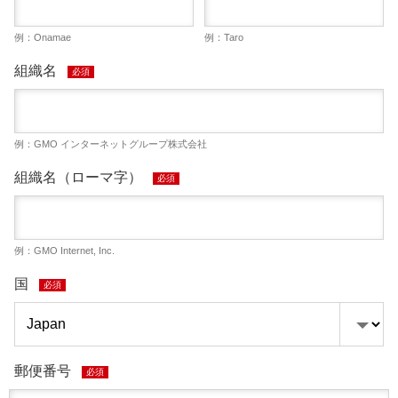
例：Onamae
例：Taro
組織名
必須
例：GMO インターネットグループ株式会社
組織名（ローマ字）
必須
例：GMO Internet, Inc.
国
必須
郵便番号
必須