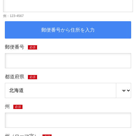
例：123-4567
郵便番号から住所を入力
郵便番号
必須
都道府県
必須
州
必須