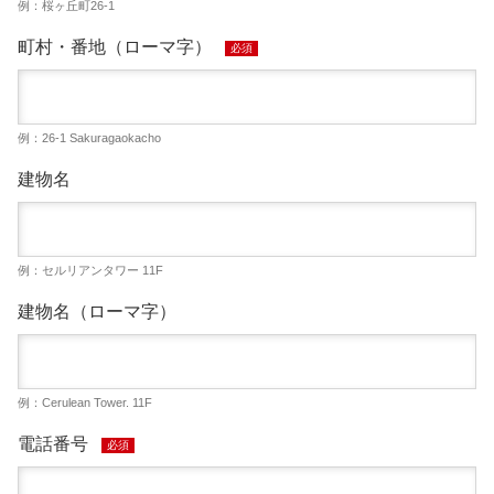
例：桜ヶ丘町26-1
町村・番地（ローマ字）
必須
例：26-1 Sakuragaokacho
建物名
例：セルリアンタワー 11F
建物名（ローマ字）
例：Cerulean Tower. 11F
電話番号
必須