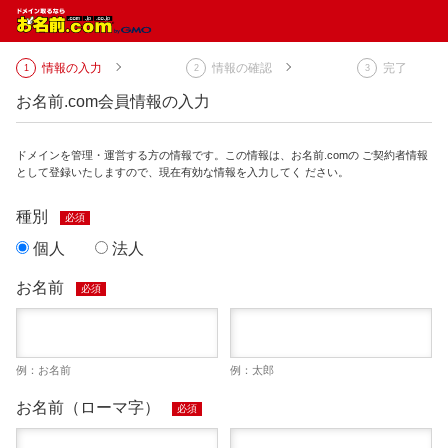
情報の入力
情報の確認
完了
お名前.com会員情報の入力
ドメインを管理・運営する方の情報です。この情報は、お名前.comの ご契約者情報
として登録いたしますので、現在有効な情報を入力してく ださい。
種別
必須
個人
法人
お名前
必須
例：お名前
例：太郎
お名前（ローマ字）
必須