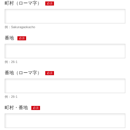
町村（ローマ字）
必須
例：Sakuragaokacho
番地
必須
例：26-1
番地（ローマ字）
必須
例：26-1
町村・番地
必須