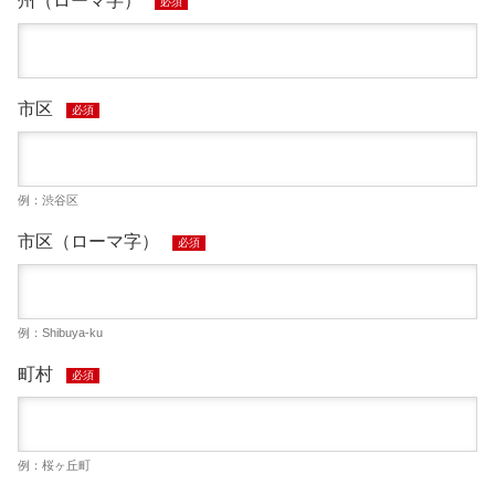
州（ローマ字）
必須
市区
必須
例：渋谷区
市区（ローマ字）
必須
例：Shibuya-ku
町村
必須
例：桜ヶ丘町