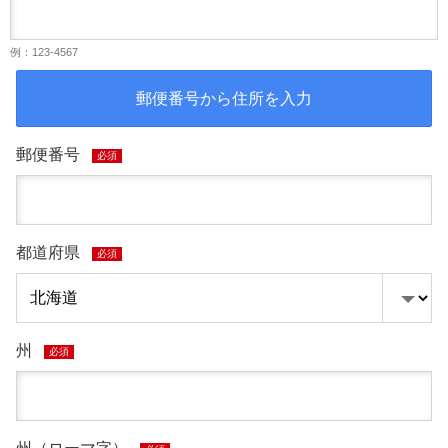
例：123-4567
郵便番号から住所を入力
郵便番号
必須
都道府県
必須
州
必須