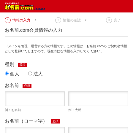
情報の入力
情報の確認
完了
お名前.com会員情報の入力
ドメインを管理・運営する方の情報です。この情報は、お名前.comの ご契約者情報
として登録いたしますので、現在有効な情報を入力してく ださい。
種別
必須
個人
法人
お名前
必須
例：お名前
例：太郎
お名前（ローマ字）
必須