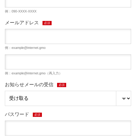
例：090-XXXX-XXXX
メールアドレス
必須
例：
example@internet.gmo
例：
example@internet.gmo
（再入力）
お知らせメールの受信
必須
パスワード
必須