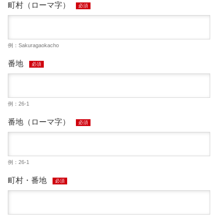
町村（ローマ字）
必須
例：Sakuragaokacho
番地
必須
例：26-1
番地（ローマ字）
必須
例：26-1
町村・番地
必須