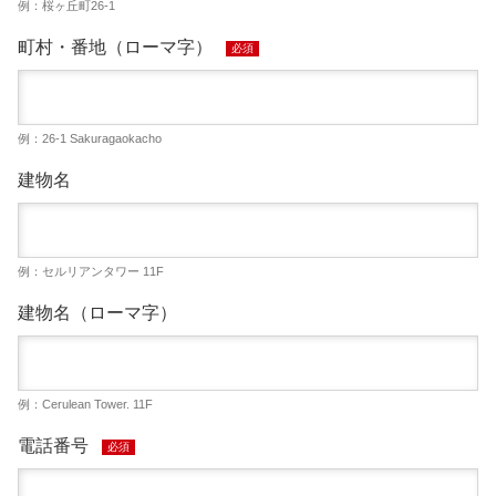
例：桜ヶ丘町26-1
町村・番地（ローマ字）
必須
例：26-1 Sakuragaokacho
建物名
例：セルリアンタワー 11F
建物名（ローマ字）
例：Cerulean Tower. 11F
電話番号
必須