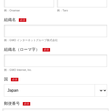
例：Onamae
例：Taro
組織名
必須
例：GMO インターネットグループ株式会社
組織名（ローマ字）
必須
例：GMO Internet, Inc.
国
必須
郵便番号
必須