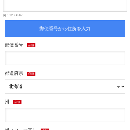
例：123-4567
郵便番号から住所を入力
郵便番号
必須
都道府県
必須
州
必須