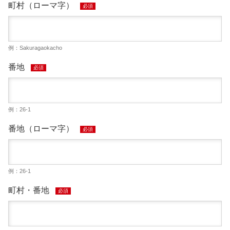
町村（ローマ字）
必須
例：Sakuragaokacho
番地
必須
例：26-1
番地（ローマ字）
必須
例：26-1
町村・番地
必須