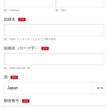
例：Onamae
例：Taro
組織名
必須
例：GMO インターネットグループ株式会社
組織名（ローマ字）
必須
例：GMO Internet, Inc.
国
必須
郵便番号
必須