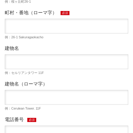
例：桜ヶ丘町26-1
町村・番地（ローマ字）
必須
例：26-1 Sakuragaokacho
建物名
例：セルリアンタワー 11F
建物名（ローマ字）
例：Cerulean Tower. 11F
電話番号
必須