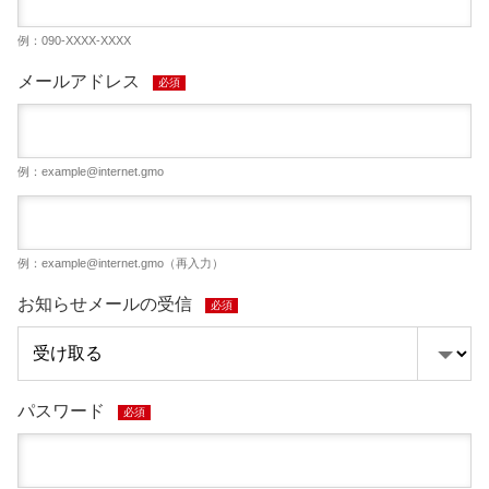
例：090-XXXX-XXXX
メールアドレス
必須
例：
example@internet.gmo
例：
example@internet.gmo
（再入力）
お知らせメールの受信
必須
パスワード
必須