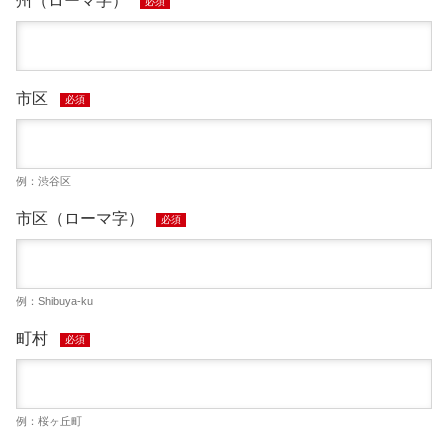
州（ローマ字）
必須
市区
必須
例：渋谷区
市区（ローマ字）
必須
例：Shibuya-ku
町村
必須
例：桜ヶ丘町