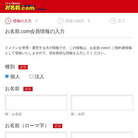
情報の入力
情報の確認
完了
お名前.com会員情報の入力
ドメインを管理・運営する方の情報です。この情報は、お名前.comの ご契約者情報
として登録いたしますので、現在有効な情報を入力してく ださい。
種別
必須
個人
法人
お名前
必須
例：お名前
例：太郎
お名前（ローマ字）
必須