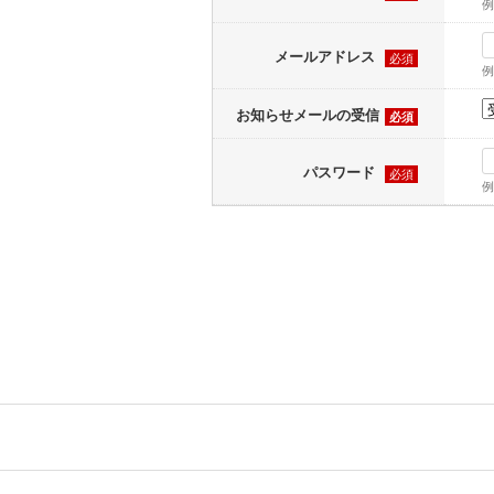
例
メールアドレス
必須
例
お知らせメールの受信
必須
パスワード
必須
例