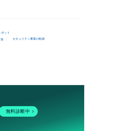
トボット
セキュリティ事業の軌跡
対策
無料診断中