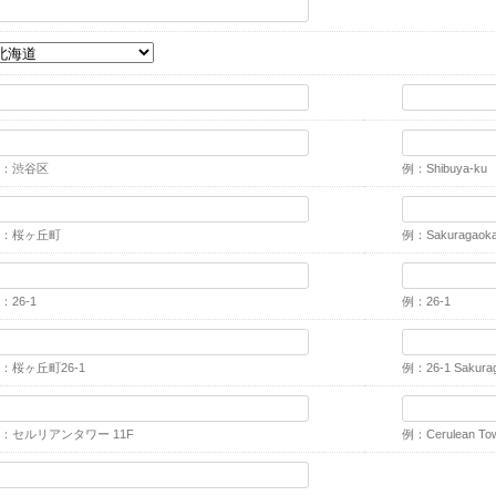
：渋谷区
例：Shibuya-ku
：桜ヶ丘町
例：Sakuragaok
：26-1
例：26-1
：桜ヶ丘町26-1
例：26-1 Sakura
：セルリアンタワー 11F
例：Cerulean Tow