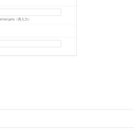
ernet.gmo
（再入力）