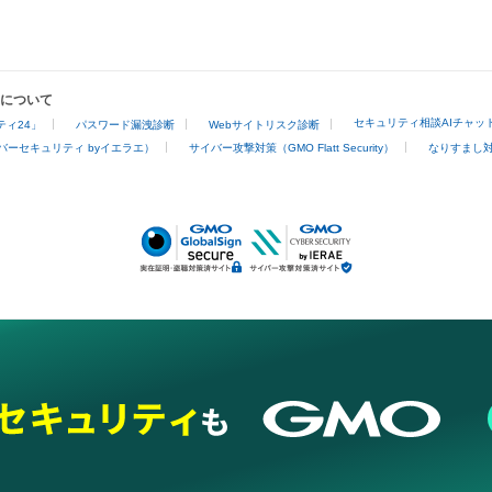
業について
セキュリティ相談AIチャッ
ィ24」
パスワード漏洩診断
Webサイトリスク診断
バーセキュリティ byイエラエ）
サイバー攻撃対策（GMO Flatt Security）
なりすまし