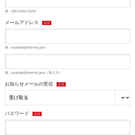
例：090-XXXX-XXXX
メールアドレス
必須
例：
example@internet.gmo
例：
example@internet.gmo
（再入力）
お知らせメールの受信
必須
パスワード
必須