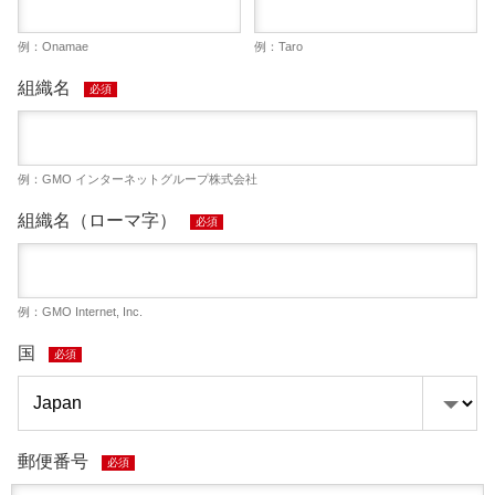
例：Onamae
例：Taro
組織名
必須
例：GMO インターネットグループ株式会社
組織名（ローマ字）
必須
例：GMO Internet, Inc.
国
必須
郵便番号
必須