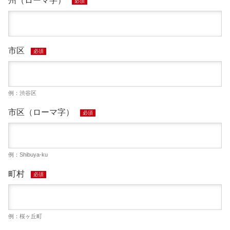
州（ローマ字）
必須
市区
必須
例：渋谷区
市区（ローマ字）
必須
例：Shibuya-ku
町村
必須
例：桜ヶ丘町