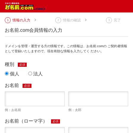
情報の入力
情報の確認
完了
お名前.com会員情報の入力
ドメインを管理・運営する方の情報です。この情報は、お名前.comの ご契約者情報
として登録いたしますので、現在有効な情報を入力してく ださい。
種別
必須
個人
法人
お名前
必須
例：お名前
例：太郎
お名前（ローマ字）
必須