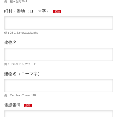
例：桜ヶ丘町26-1
町村・番地（ローマ字）
必須
例：26-1 Sakuragaokacho
建物名
例：セルリアンタワー 11F
建物名（ローマ字）
例：Cerulean Tower. 11F
電話番号
必須