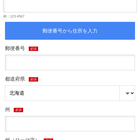
例：123-4567
郵便番号から住所を入力
郵便番号
必須
都道府県
必須
州
必須