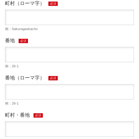
町村（ローマ字）
必須
例：Sakuragaokacho
番地
必須
例：26-1
番地（ローマ字）
必須
例：26-1
町村・番地
必須