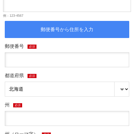
例：123-4567
郵便番号から住所を入力
郵便番号
必須
都道府県
必須
州
必須