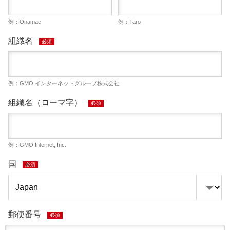
例：Onamae
例：Taro
組織名
必須
例：GMO インターネットグループ株式会社
組織名（ローマ字）
必須
例：GMO Internet, Inc.
国
必須
郵便番号
必須