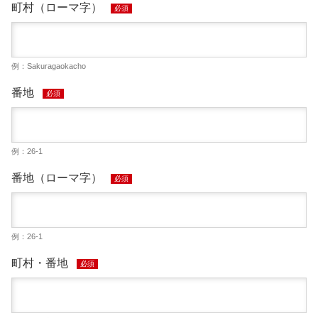
町村（ローマ字）
必須
例：Sakuragaokacho
番地
必須
例：26-1
番地（ローマ字）
必須
例：26-1
町村・番地
必須