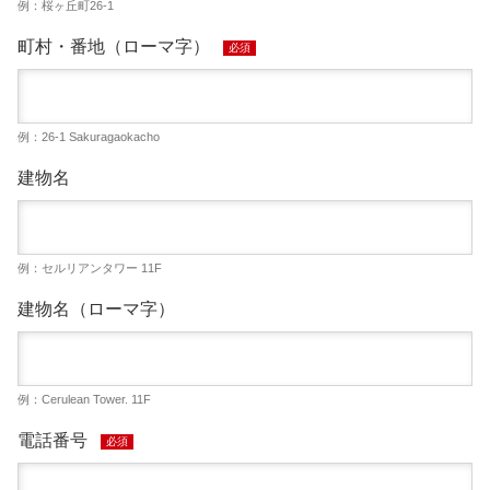
例：桜ヶ丘町26-1
町村・番地（ローマ字）
必須
例：26-1 Sakuragaokacho
建物名
例：セルリアンタワー 11F
建物名（ローマ字）
例：Cerulean Tower. 11F
電話番号
必須