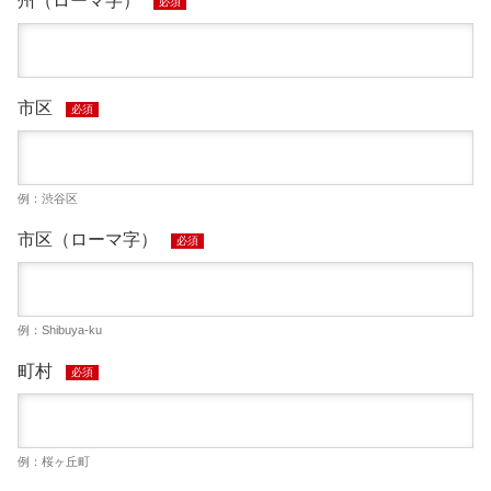
州（ローマ字）
必須
市区
必須
例：渋谷区
市区（ローマ字）
必須
例：Shibuya-ku
町村
必須
例：桜ヶ丘町