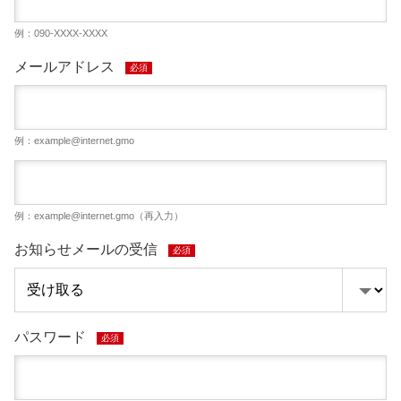
例：090-XXXX-XXXX
メールアドレス
必須
例：
example@internet.gmo
例：
example@internet.gmo
（再入力）
お知らせメールの受信
必須
パスワード
必須