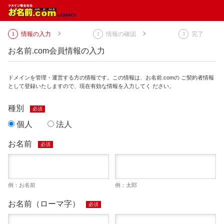
情報の入力
情報の確認
完了
お名前.com会員情報の入力
ドメインを管理・運営する方の情報です。この情報は、お名前.comの ご契約者情報
として登録いたしますので、現在有効な情報を入力してく ださい。
種別
必須
個人
法人
お名前
必須
例：お名前
例：太郎
お名前（ローマ字）
必須