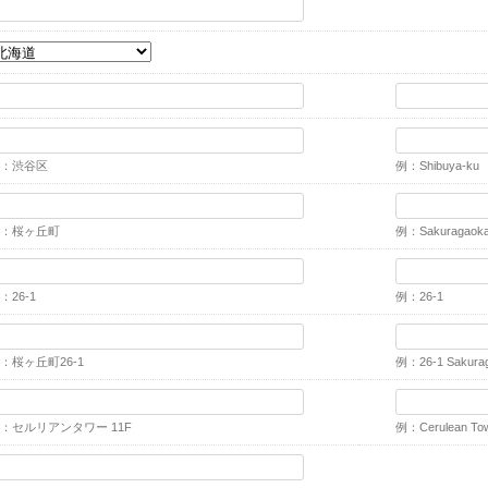
：渋谷区
例：Shibuya-ku
：桜ヶ丘町
例：Sakuragaok
：26-1
例：26-1
：桜ヶ丘町26-1
例：26-1 Sakura
：セルリアンタワー 11F
例：Cerulean Tow