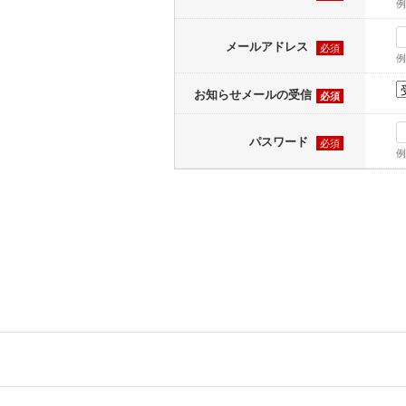
例
メールアドレス
必須
例
お知らせメールの受信
必須
パスワード
必須
例