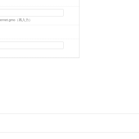
ernet.gmo
（再入力）