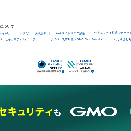
業について
セキュリティ相談AIチャッ
ィ24」
パスワード漏洩診断
Webサイトリスク診断
バーセキュリティ byイエラエ）
サイバー攻撃対策（GMO Flatt Security）
なりすまし