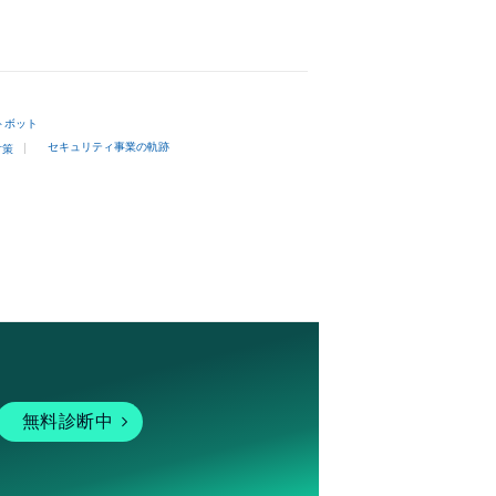
トボット
セキュリティ事業の軌跡
対策
無料診断中