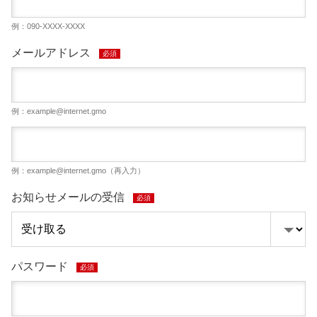
例：090-XXXX-XXXX
メールアドレス
必須
例：
example@internet.gmo
例：
example@internet.gmo
（再入力）
お知らせメールの受信
必須
パスワード
必須