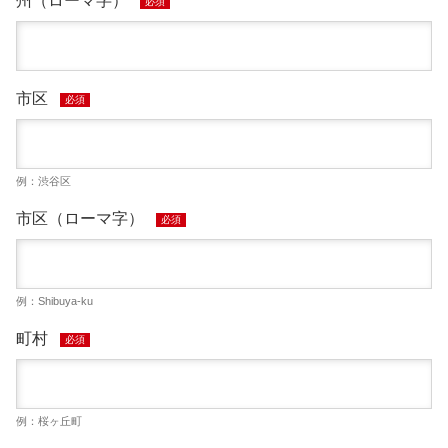
州（ローマ字）
必須
市区
必須
例：渋谷区
市区（ローマ字）
必須
例：Shibuya-ku
町村
必須
例：桜ヶ丘町