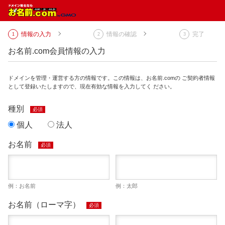
情報の入力
情報の確認
完了
お名前.com会員情報の入力
ドメインを管理・運営する方の情報です。この情報は、お名前.comの ご契約者情報
として登録いたしますので、現在有効な情報を入力してく ださい。
種別
必須
個人
法人
お名前
必須
例：お名前
例：太郎
お名前（ローマ字）
必須