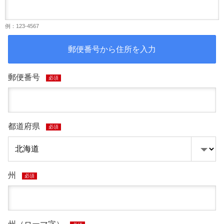
例：123-4567
郵便番号から住所を入力
郵便番号
必須
都道府県
必須
州
必須