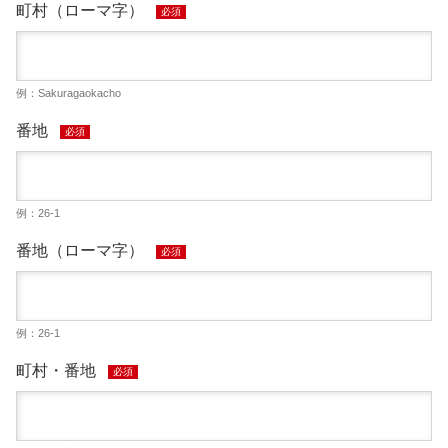
町村（ローマ字）
必須
例：Sakuragaokacho
番地
必須
例：26-1
番地（ローマ字）
必須
例：26-1
町村・番地
必須