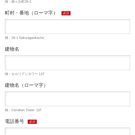
例：桜ヶ丘町26-1
町村・番地（ローマ字）
必須
例：26-1 Sakuragaokacho
建物名
例：セルリアンタワー 11F
建物名（ローマ字）
例：Cerulean Tower. 11F
電話番号
必須