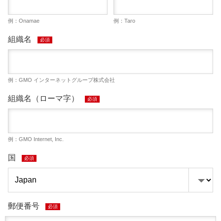
例：Onamae
例：Taro
組織名
必須
例：GMO インターネットグループ株式会社
組織名（ローマ字）
必須
例：GMO Internet, Inc.
国
必須
郵便番号
必須