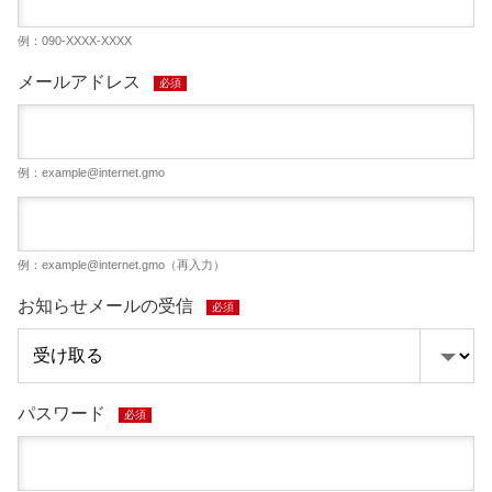
例：090-XXXX-XXXX
メールアドレス
必須
例：
example@internet.gmo
例：
example@internet.gmo
（再入力）
お知らせメールの受信
必須
パスワード
必須