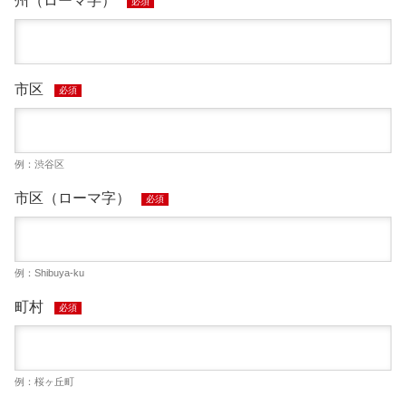
州（ローマ字）
必須
市区
必須
例：渋谷区
市区（ローマ字）
必須
例：Shibuya-ku
町村
必須
例：桜ヶ丘町