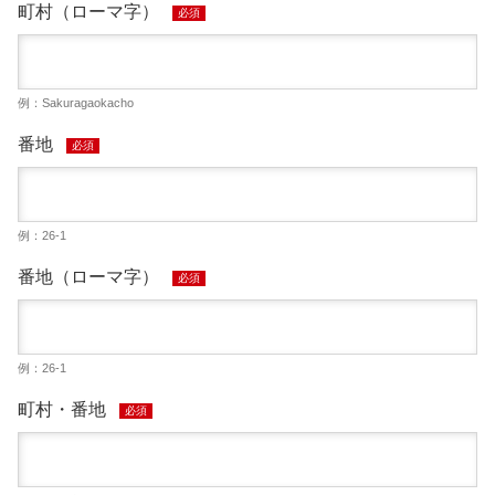
町村（ローマ字）
必須
例：Sakuragaokacho
番地
必須
例：26-1
番地（ローマ字）
必須
例：26-1
町村・番地
必須