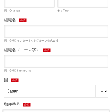
例：Onamae
例：Taro
組織名
必須
例：GMO インターネットグループ株式会社
組織名（ローマ字）
必須
例：GMO Internet, Inc.
国
必須
郵便番号
必須