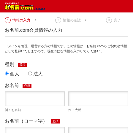
情報の入力
情報の確認
完了
お名前.com会員情報の入力
ドメインを管理・運営する方の情報です。この情報は、お名前.comの ご契約者情報
として登録いたしますので、現在有効な情報を入力してく ださい。
種別
必須
個人
法人
お名前
必須
例：お名前
例：太郎
お名前（ローマ字）
必須