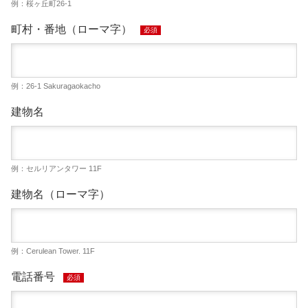
例：桜ヶ丘町26-1
町村・番地（ローマ字）
必須
例：26-1 Sakuragaokacho
建物名
例：セルリアンタワー 11F
建物名（ローマ字）
例：Cerulean Tower. 11F
電話番号
必須