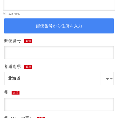
例：123-4567
郵便番号から住所を入力
郵便番号
必須
都道府県
必須
州
必須