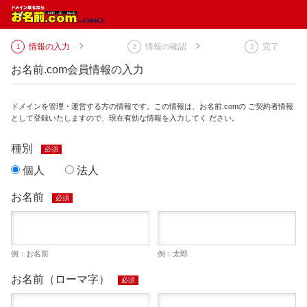
情報の入力
情報の確認
完了
お名前.com会員情報の入力
ドメインを管理・運営する方の情報です。この情報は、お名前.comの ご契約者情報
として登録いたしますので、現在有効な情報を入力してく ださい。
種別
必須
個人
法人
お名前
必須
例：お名前
例：太郎
お名前（ローマ字）
必須