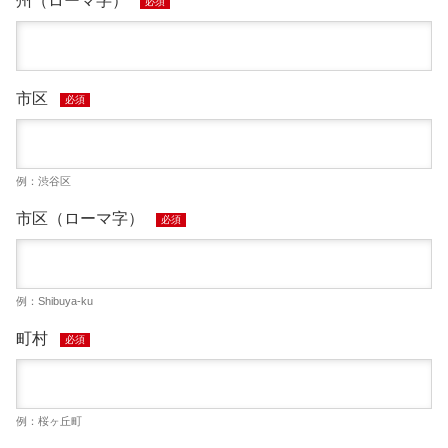
州（ローマ字）
必須
市区
必須
例：渋谷区
市区（ローマ字）
必須
例：Shibuya-ku
町村
必須
例：桜ヶ丘町