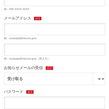
例：090-XXXX-XXXX
メールアドレス
必須
例：
example@internet.gmo
例：
example@internet.gmo
（再入力）
お知らせメールの受信
必須
パスワード
必須