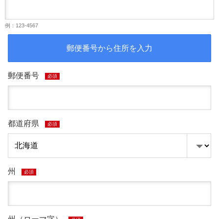
例：123-4567
郵便番号から住所を入力
郵便番号
必須
都道府県
必須
州
必須