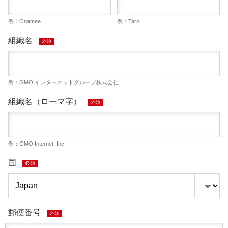
例：Onamae
例：Taro
組織名
必須
例：GMO インターネットグループ株式会社
組織名（ローマ字）
必須
例：GMO Internet, Inc.
国
必須
郵便番号
必須