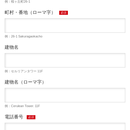
例：桜ヶ丘町26-1
町村・番地（ローマ字）
必須
例：26-1 Sakuragaokacho
建物名
例：セルリアンタワー 11F
建物名（ローマ字）
例：Cerulean Tower. 11F
電話番号
必須