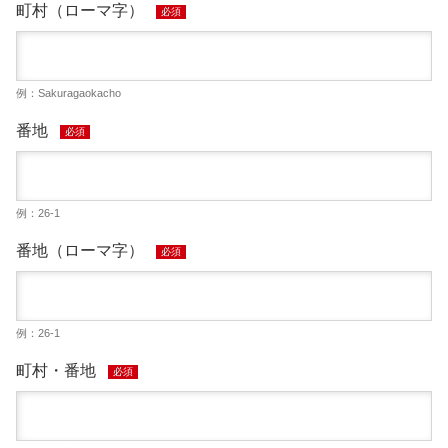
町村（ローマ字）
必須
例：Sakuragaokacho
番地
必須
例：26-1
番地（ローマ字）
必須
例：26-1
町村・番地
必須