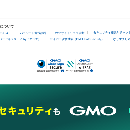
業について
セキュリティ相談AIチャッ
ィ24」
パスワード漏洩診断
Webサイトリスク診断
バーセキュリティ byイエラエ）
サイバー攻撃対策（GMO Flatt Security）
なりすまし