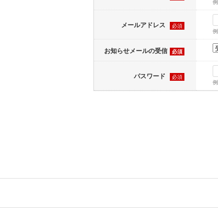
例
メールアドレス
必須
例
お知らせメールの受信
必須
パスワード
必須
例