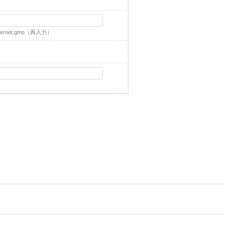
ernet.gmo
（再入力）