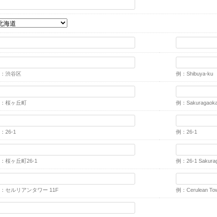
：渋谷区
例：Shibuya-ku
：桜ヶ丘町
例：Sakuragaok
：26-1
例：26-1
：桜ヶ丘町26-1
例：26-1 Sakura
：セルリアンタワー 11F
例：Cerulean Tow