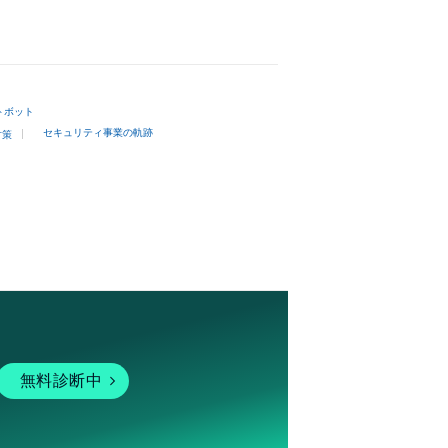
トボット
セキュリティ事業の軌跡
対策
無料診断中