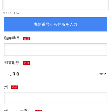
例：123-4567
郵便番号から住所を入力
郵便番号
必須
都道府県
必須
州
必須