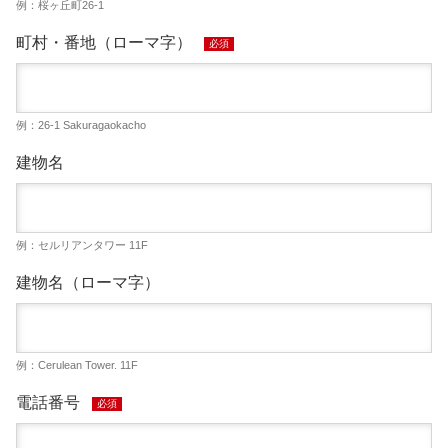
例：桜ヶ丘町26-1
町村・番地（ローマ字）
必須
例：26-1 Sakuragaokacho
建物名
例：セルリアンタワー 11F
建物名（ローマ字）
例：Cerulean Tower. 11F
電話番号
必須