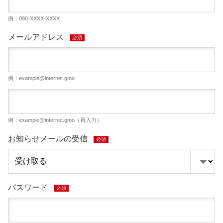
例：090-XXXX-XXXX
メールアドレス
必須
例：
example@internet.gmo
例：
example@internet.gmo
（再入力）
お知らせメールの受信
必須
パスワード
必須