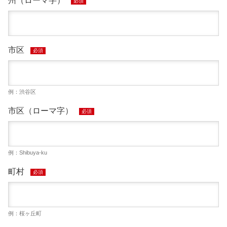
州（ローマ字）
必須
市区
必須
例：渋谷区
市区（ローマ字）
必須
例：Shibuya-ku
町村
必須
例：桜ヶ丘町