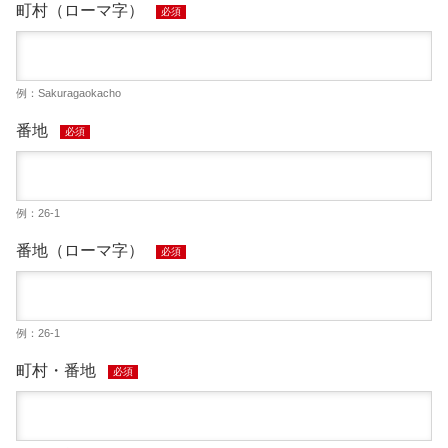
町村（ローマ字）
必須
例：Sakuragaokacho
番地
必須
例：26-1
番地（ローマ字）
必須
例：26-1
町村・番地
必須