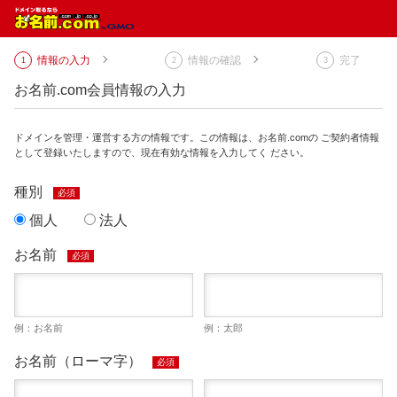
情報の入力
情報の確認
完了
お名前.com会員情報の入力
ドメインを管理・運営する方の情報です。この情報は、お名前.comの ご契約者情報
として登録いたしますので、現在有効な情報を入力してく ださい。
種別
必須
個人
法人
お名前
必須
例：お名前
例：太郎
お名前（ローマ字）
必須