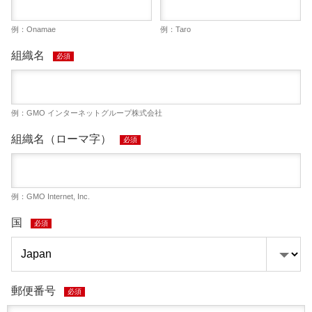
例：Onamae
例：Taro
組織名
必須
例：GMO インターネットグループ株式会社
組織名（ローマ字）
必須
例：GMO Internet, Inc.
国
必須
郵便番号
必須