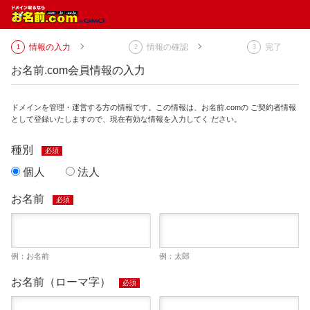
情報の入力
情報の確認
完了
お名前.com会員情報の入力
ドメインを管理・運営する方の情報です。この情報は、お名前.comの ご契約者情報
として登録いたしますので、現在有効な情報を入力してく ださい。
種別
必須
個人
法人
お名前
必須
例：お名前
例：太郎
お名前（ローマ字）
必須