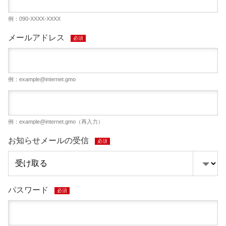
例：090-XXXX-XXXX
メールアドレス
必須
例：
example@internet.gmo
例：
example@internet.gmo
（再入力）
お知らせメールの受信
必須
パスワード
必須