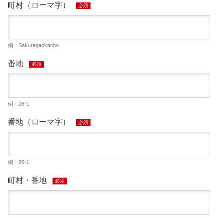
町村（ローマ字）
必須
例：Sakuragaokacho
番地
必須
例：26-1
番地（ローマ字）
必須
例：26-1
町村・番地
必須