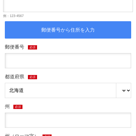
例：123-4567
郵便番号から住所を入力
郵便番号
必須
都道府県
必須
州
必須