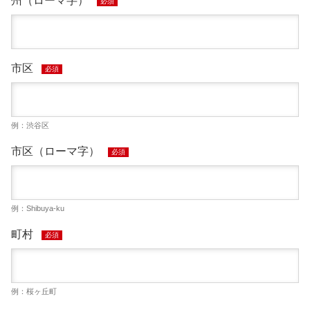
州（ローマ字）
必須
市区
必須
例：渋谷区
市区（ローマ字）
必須
例：Shibuya-ku
町村
必須
例：桜ヶ丘町