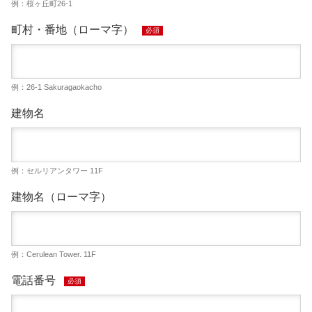
例：桜ヶ丘町26-1
町村・番地（ローマ字）
必須
例：26-1 Sakuragaokacho
建物名
例：セルリアンタワー 11F
建物名（ローマ字）
例：Cerulean Tower. 11F
電話番号
必須