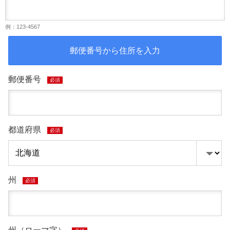
例：123-4567
郵便番号から住所を入力
郵便番号
必須
都道府県
必須
州
必須