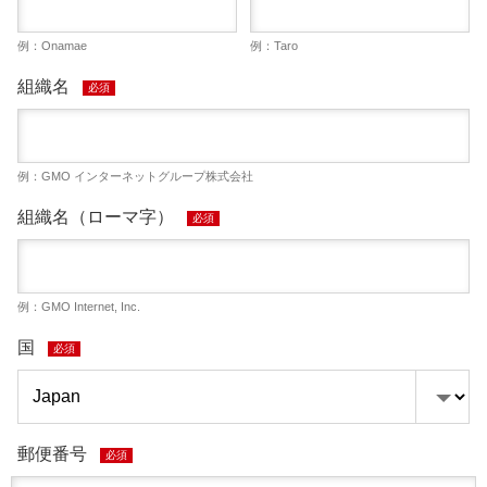
例：Onamae
例：Taro
組織名
必須
例：GMO インターネットグループ株式会社
組織名（ローマ字）
必須
例：GMO Internet, Inc.
国
必須
郵便番号
必須