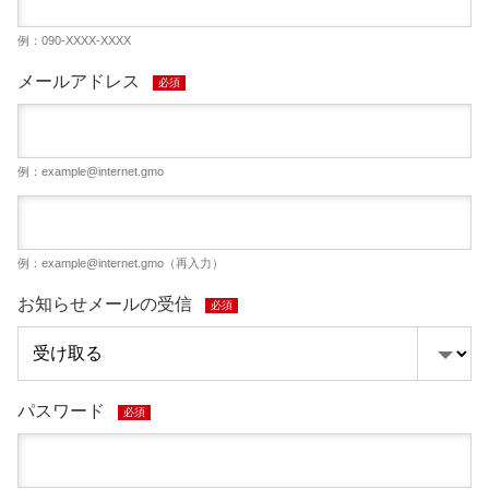
例：090-XXXX-XXXX
メールアドレス
必須
例：
example@internet.gmo
例：
example@internet.gmo
（再入力）
お知らせメールの受信
必須
パスワード
必須