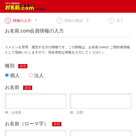
情報の入力
情報の確認
完了
お名前.com会員情報の入力
ドメインを管理・運営する方の情報です。この情報は、お名前.comの ご契約者情報
として登録いたしますので、現在有効な情報を入力してく ださい。
種別
必須
個人
法人
お名前
必須
例：お名前
例：太郎
お名前（ローマ字）
必須