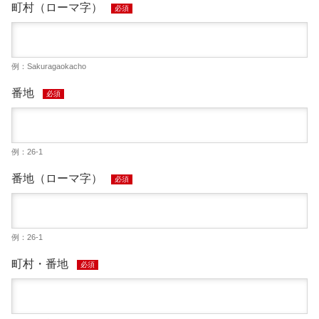
町村（ローマ字）
必須
例：Sakuragaokacho
番地
必須
例：26-1
番地（ローマ字）
必須
例：26-1
町村・番地
必須