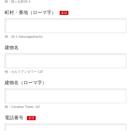
例：桜ヶ丘町26-1
町村・番地（ローマ字）
必須
例：26-1 Sakuragaokacho
建物名
例：セルリアンタワー 11F
建物名（ローマ字）
例：Cerulean Tower. 11F
電話番号
必須