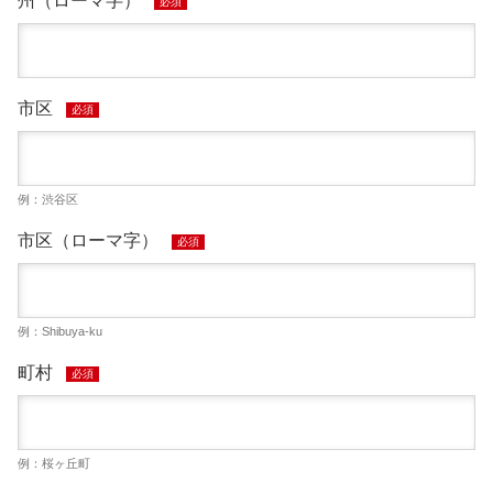
州（ローマ字）
必須
市区
必須
例：渋谷区
市区（ローマ字）
必須
例：Shibuya-ku
町村
必須
例：桜ヶ丘町