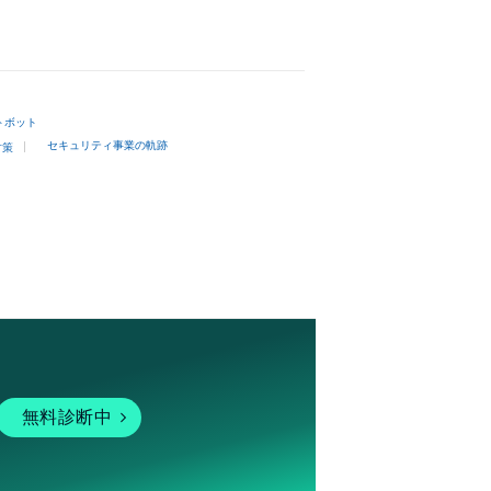
トボット
セキュリティ事業の軌跡
対策
無料診断中