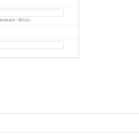
ernet.gmo
（再入力）