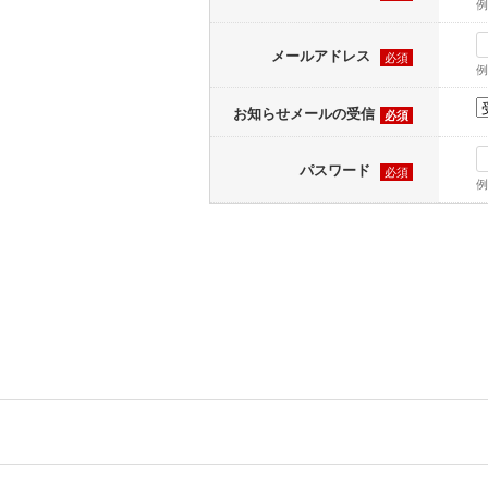
例
メールアドレス
必須
例
お知らせメールの受信
必須
パスワード
必須
例