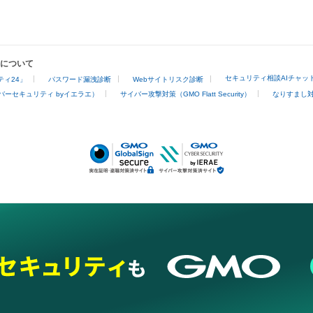
業について
セキュリティ相談AIチャッ
ィ24」
パスワード漏洩診断
Webサイトリスク診断
バーセキュリティ byイエラエ）
サイバー攻撃対策（GMO Flatt Security）
なりすまし