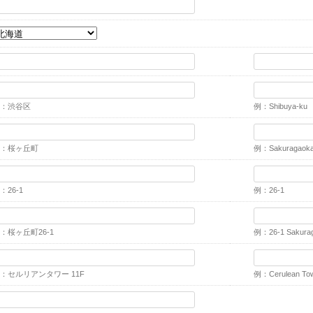
：渋谷区
例：Shibuya-ku
：桜ヶ丘町
例：Sakuragaok
：26-1
例：26-1
：桜ヶ丘町26-1
例：26-1 Sakura
：セルリアンタワー 11F
例：Cerulean Tow