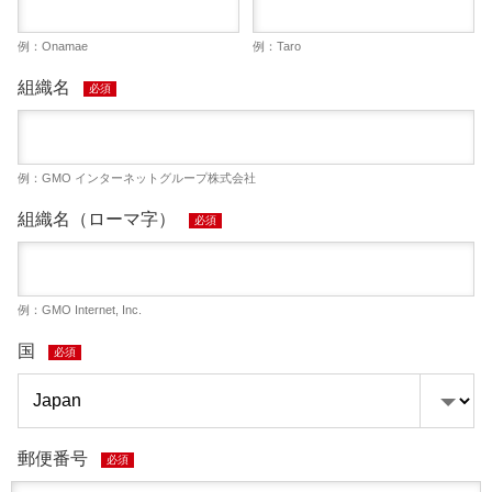
例：Onamae
例：Taro
組織名
必須
例：GMO インターネットグループ株式会社
組織名（ローマ字）
必須
例：GMO Internet, Inc.
国
必須
郵便番号
必須