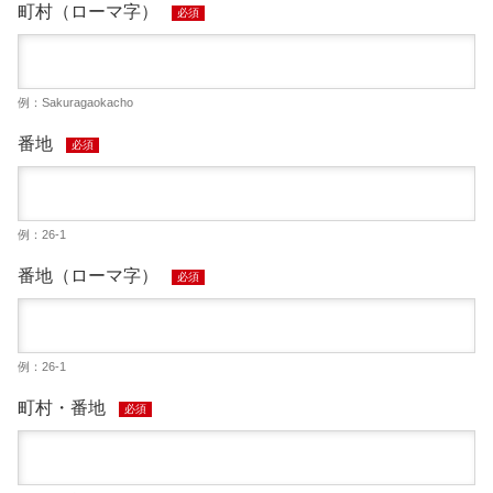
町村（ローマ字）
必須
例：Sakuragaokacho
番地
必須
例：26-1
番地（ローマ字）
必須
例：26-1
町村・番地
必須