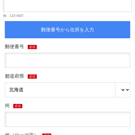
例：123-4567
郵便番号から住所を入力
郵便番号
必須
都道府県
必須
州
必須