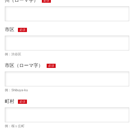
州（ローマ字）
必須
市区
必須
例：渋谷区
市区（ローマ字）
必須
例：Shibuya-ku
町村
必須
例：桜ヶ丘町