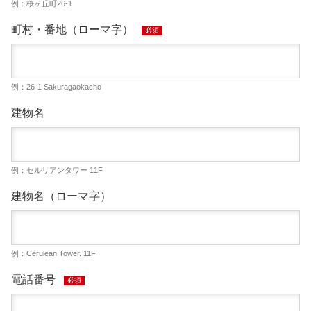
例：桜ヶ丘町26-1
町村・番地（ローマ字）
必須
例：26-1 Sakuragaokacho
建物名
例：セルリアンタワー 11F
建物名（ローマ字）
例：Cerulean Tower. 11F
電話番号
必須