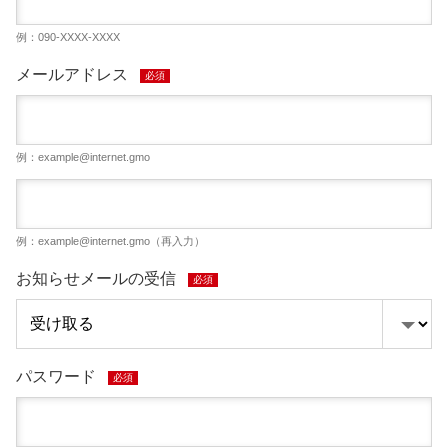
例：090-XXXX-XXXX
メールアドレス
必須
例：
example@internet.gmo
例：
example@internet.gmo
（再入力）
お知らせメールの受信
必須
パスワード
必須