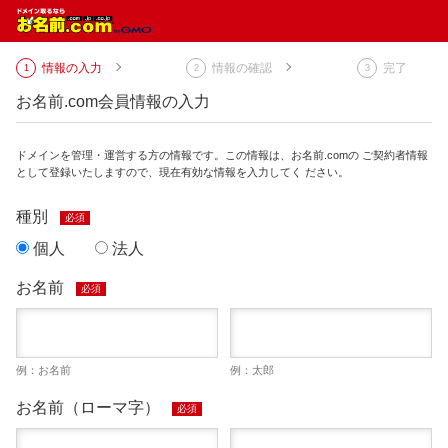
情報の入力
情報の確認
完了
お名前.com会員情報の入力
ドメインを管理・運営する方の情報です。この情報は、お名前.comの ご契約者情報
として登録いたしますので、現在有効な情報を入力してく ださい。
種別
必須
個人
法人
お名前
必須
例：お名前
例：太郎
お名前（ローマ字）
必須