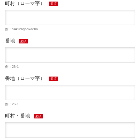
町村（ローマ字）
必須
例：Sakuragaokacho
番地
必須
例：26-1
番地（ローマ字）
必須
例：26-1
町村・番地
必須