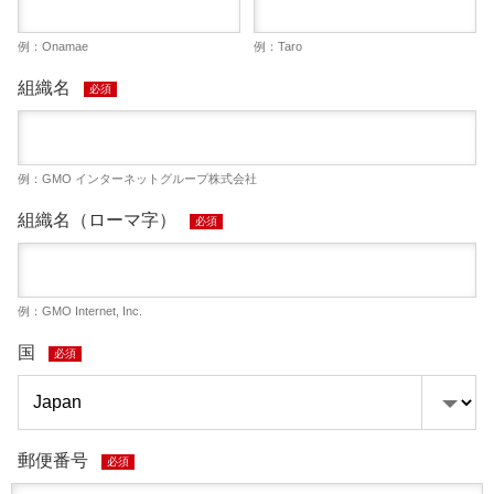
例：Onamae
例：Taro
組織名
必須
例：GMO インターネットグループ株式会社
組織名（ローマ字）
必須
例：GMO Internet, Inc.
国
必須
郵便番号
必須