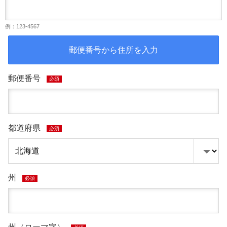
例：123-4567
郵便番号から住所を入力
郵便番号
必須
都道府県
必須
州
必須