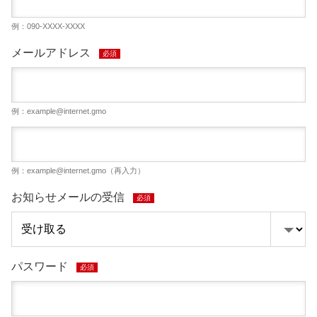
例：090-XXXX-XXXX
メールアドレス
必須
例：
example@internet.gmo
例：
example@internet.gmo
（再入力）
お知らせメールの受信
必須
パスワード
必須