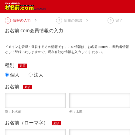
情報の入力
情報の確認
完了
お名前.com会員情報の入力
ドメインを管理・運営する方の情報です。この情報は、お名前.comの ご契約者情報
として登録いたしますので、現在有効な情報を入力してく ださい。
種別
必須
個人
法人
お名前
必須
例：お名前
例：太郎
お名前（ローマ字）
必須