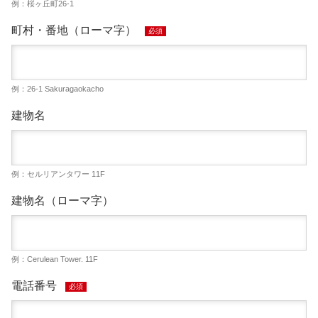
例：桜ヶ丘町26-1
町村・番地（ローマ字）
必須
例：26-1 Sakuragaokacho
建物名
例：セルリアンタワー 11F
建物名（ローマ字）
例：Cerulean Tower. 11F
電話番号
必須