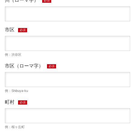
州（ローマ字）
必須
市区
必須
例：渋谷区
市区（ローマ字）
必須
例：Shibuya-ku
町村
必須
例：桜ヶ丘町