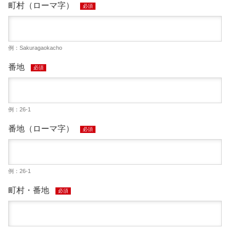
町村（ローマ字）
必須
例：Sakuragaokacho
番地
必須
例：26-1
番地（ローマ字）
必須
例：26-1
町村・番地
必須