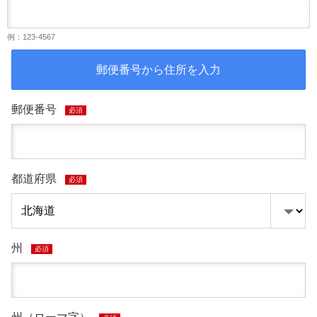
例：123-4567
郵便番号から住所を入力
郵便番号
必須
都道府県
必須
州
必須