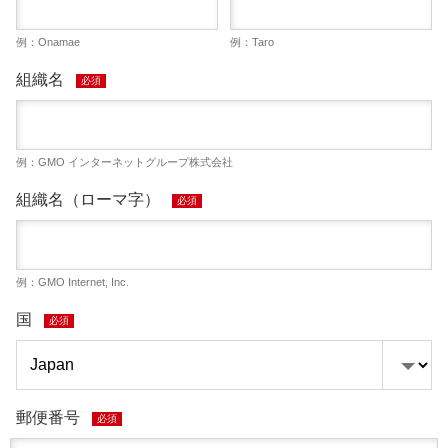
例：Onamae
例：Taro
組織名
必須
例：GMO インターネットグループ株式会社
組織名（ローマ字）
必須
例：GMO Internet, Inc.
国
必須
郵便番号
必須