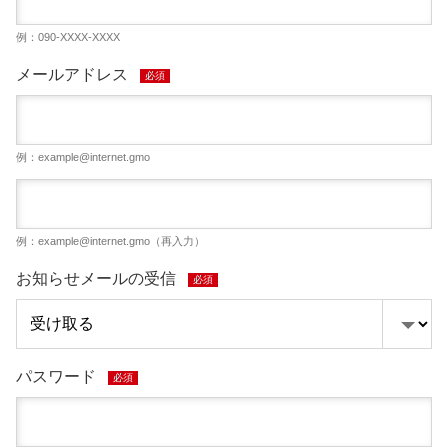
例：090-XXXX-XXXX
メールアドレス
必須
例：
example@internet.gmo
例：
example@internet.gmo
（再入力）
お知らせメールの受信
必須
パスワード
必須