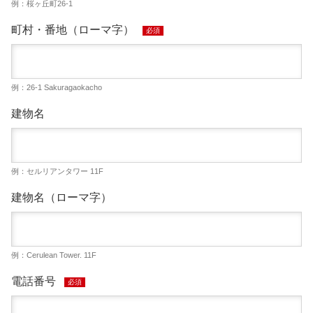
例：桜ヶ丘町26-1
町村・番地（ローマ字）
必須
例：26-1 Sakuragaokacho
建物名
例：セルリアンタワー 11F
建物名（ローマ字）
例：Cerulean Tower. 11F
電話番号
必須