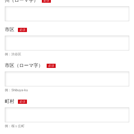
州（ローマ字）
必須
市区
必須
例：渋谷区
市区（ローマ字）
必須
例：Shibuya-ku
町村
必須
例：桜ヶ丘町