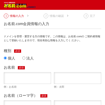
情報の入力
情報の確認
完了
お名前.com会員情報の入力
ドメインを管理・運営する方の情報です。この情報は、お名前.comの ご契約者情報
として登録いたしますので、現在有効な情報を入力してく ださい。
種別
必須
個人
法人
お名前
必須
例：お名前
例：太郎
お名前（ローマ字）
必須