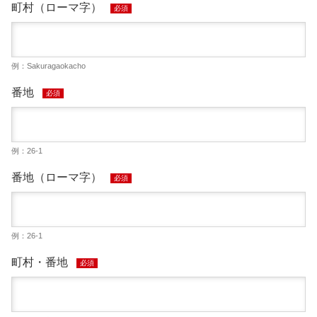
町村（ローマ字）
必須
例：Sakuragaokacho
番地
必須
例：26-1
番地（ローマ字）
必須
例：26-1
町村・番地
必須