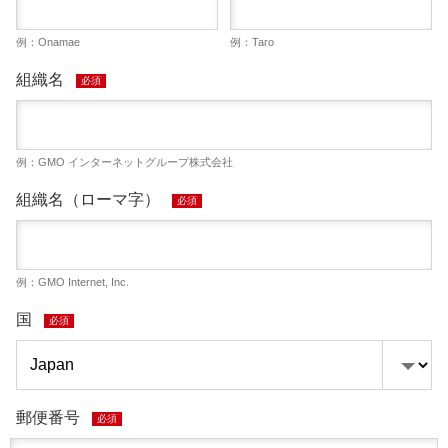
例：Onamae
例：Taro
組織名
必須
例：GMO インターネットグループ株式会社
組織名（ローマ字）
必須
例：GMO Internet, Inc.
国
必須
郵便番号
必須