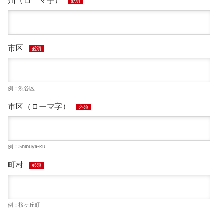
州（ローマ字）
必須
市区
必須
例：渋谷区
市区（ローマ字）
必須
例：Shibuya-ku
町村
必須
例：桜ヶ丘町