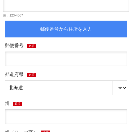
例：123-4567
郵便番号から住所を入力
郵便番号
必須
都道府県
必須
州
必須