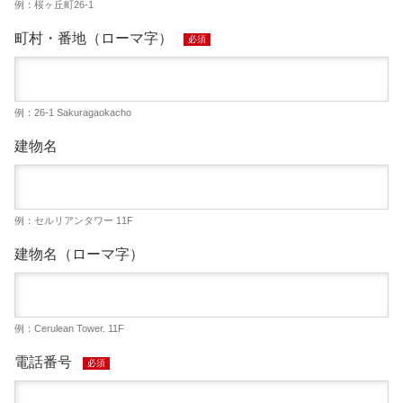
例：桜ヶ丘町26-1
町村・番地（ローマ字）
必須
例：26-1 Sakuragaokacho
建物名
例：セルリアンタワー 11F
建物名（ローマ字）
例：Cerulean Tower. 11F
電話番号
必須