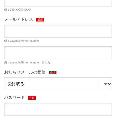
例：090-XXXX-XXXX
メールアドレス
必須
例：
example@internet.gmo
例：
example@internet.gmo
（再入力）
お知らせメールの受信
必須
パスワード
必須