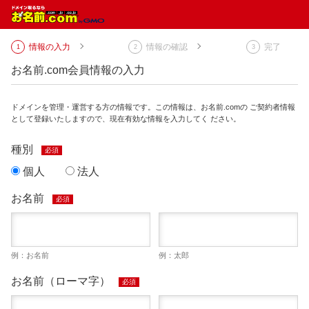
情報の入力
情報の確認
完了
お名前.com会員情報の入力
ドメインを管理・運営する方の情報です。この情報は、お名前.comの ご契約者情報
として登録いたしますので、現在有効な情報を入力してく ださい。
種別
必須
個人
法人
お名前
必須
例：お名前
例：太郎
お名前（ローマ字）
必須