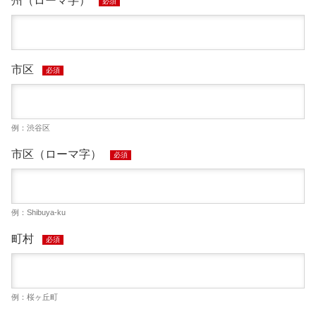
州（ローマ字）
必須
市区
必須
例：渋谷区
市区（ローマ字）
必須
例：Shibuya-ku
町村
必須
例：桜ヶ丘町