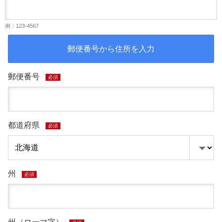
例：123-4567
郵便番号から住所を入力
郵便番号
必須
都道府県
必須
州
必須