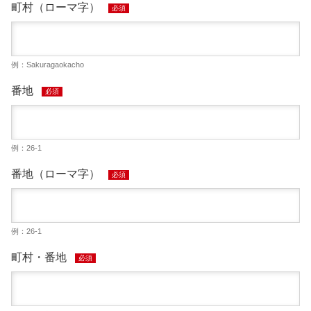
町村（ローマ字）
必須
例：Sakuragaokacho
番地
必須
例：26-1
番地（ローマ字）
必須
例：26-1
町村・番地
必須