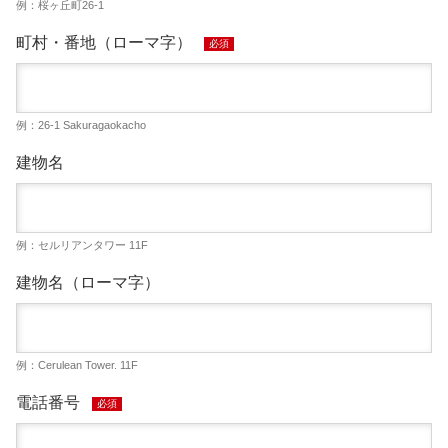
例：桜ヶ丘町26-1
町村・番地（ローマ字）
必須
例：26-1 Sakuragaokacho
建物名
例：セルリアンタワー 11F
建物名（ローマ字）
例：Cerulean Tower. 11F
電話番号
必須