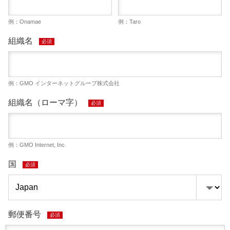
例：Onamae
例：Taro
組織名
必須
例：GMO インターネットグループ株式会社
組織名（ローマ字）
必須
例：GMO Internet, Inc.
国
必須
郵便番号
必須