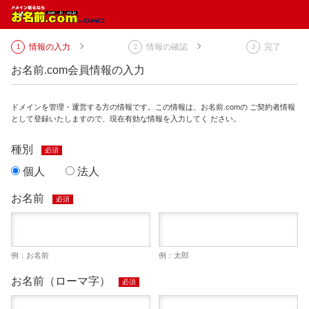
情報の入力
情報の確認
完了
お名前.com会員情報の入力
ドメインを管理・運営する方の情報です。この情報は、お名前.comの ご契約者情報
として登録いたしますので、現在有効な情報を入力してく ださい。
種別
必須
個人
法人
お名前
必須
例：お名前
例：太郎
お名前（ローマ字）
必須