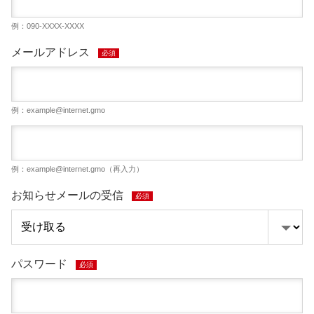
例：090-XXXX-XXXX
メールアドレス
必須
例：
example@internet.gmo
例：
example@internet.gmo
（再入力）
お知らせメールの受信
必須
パスワード
必須