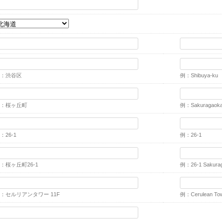
：渋谷区
例：Shibuya-ku
：桜ヶ丘町
例：Sakuragaok
：26-1
例：26-1
：桜ヶ丘町26-1
例：26-1 Sakura
：セルリアンタワー 11F
例：Cerulean Tow