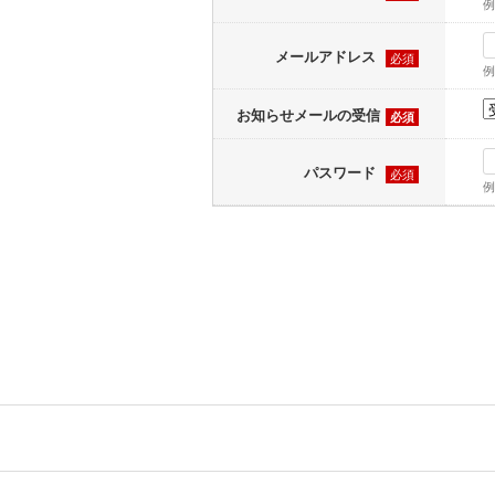
例
メールアドレス
必須
例
お知らせメールの受信
必須
パスワード
必須
例