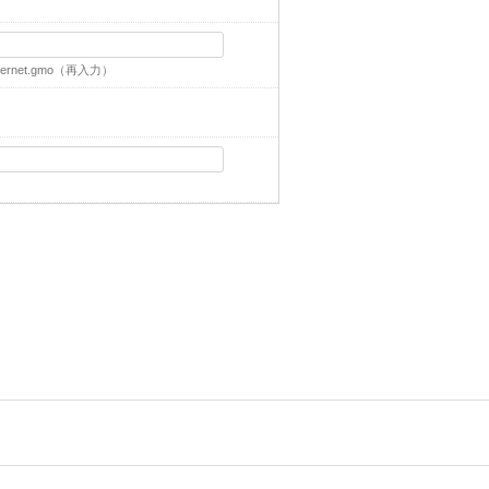
ernet.gmo
（再入力）