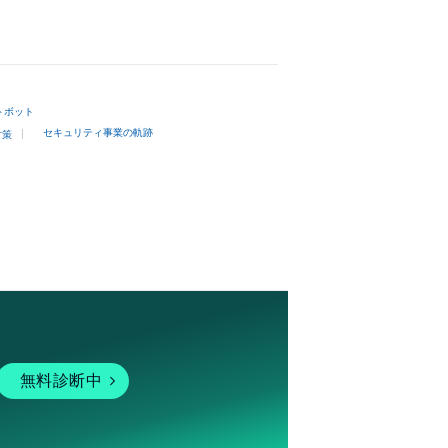
トボット
セキュリティ事業の軌跡
対策
無料診断中