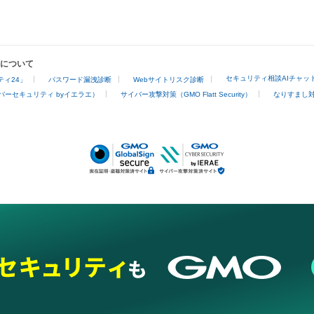
業について
セキュリティ相談AIチャッ
ィ24」
パスワード漏洩診断
Webサイトリスク診断
バーセキュリティ byイエラエ）
サイバー攻撃対策（GMO Flatt Security）
なりすまし