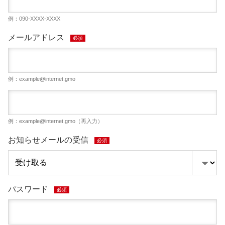
例：090-XXXX-XXXX
メールアドレス
必須
例：
example@internet.gmo
例：
example@internet.gmo
（再入力）
お知らせメールの受信
必須
パスワード
必須