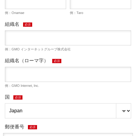
例：Onamae
例：Taro
組織名
必須
例：GMO インターネットグループ株式会社
組織名（ローマ字）
必須
例：GMO Internet, Inc.
国
必須
郵便番号
必須