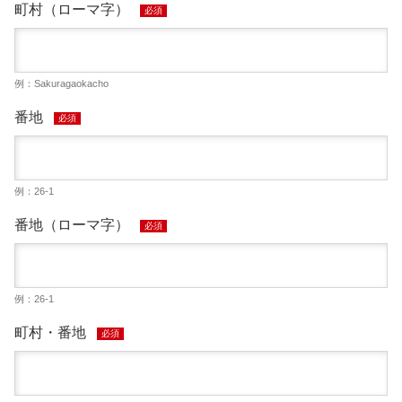
町村（ローマ字）
必須
例：Sakuragaokacho
番地
必須
例：26-1
番地（ローマ字）
必須
例：26-1
町村・番地
必須