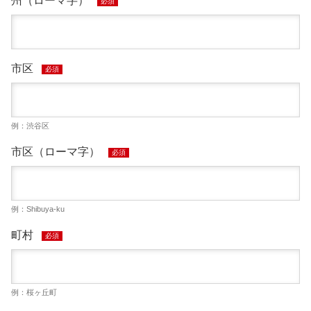
州（ローマ字）
必須
市区
必須
例：渋谷区
市区（ローマ字）
必須
例：Shibuya-ku
町村
必須
例：桜ヶ丘町