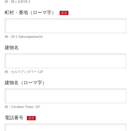
例：桜ヶ丘町26-1
町村・番地（ローマ字）
必須
例：26-1 Sakuragaokacho
建物名
例：セルリアンタワー 11F
建物名（ローマ字）
例：Cerulean Tower. 11F
電話番号
必須