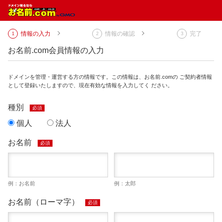
情報の入力
情報の確認
完了
お名前.com会員情報の入力
ドメインを管理・運営する方の情報です。この情報は、お名前.comの ご契約者情報
として登録いたしますので、現在有効な情報を入力してく ださい。
種別
必須
個人
法人
お名前
必須
例：お名前
例：太郎
お名前（ローマ字）
必須