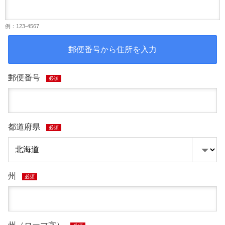
例：123-4567
郵便番号から住所を入力
郵便番号
必須
都道府県
必須
州
必須