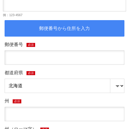
例：123-4567
郵便番号から住所を入力
郵便番号
必須
都道府県
必須
州
必須