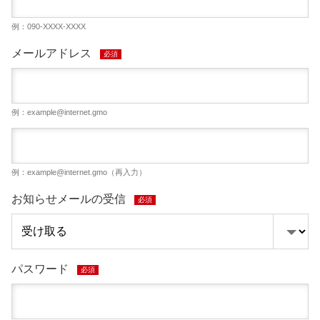
例：090-XXXX-XXXX
メールアドレス
必須
例：
example@internet.gmo
例：
example@internet.gmo
（再入力）
お知らせメールの受信
必須
パスワード
必須