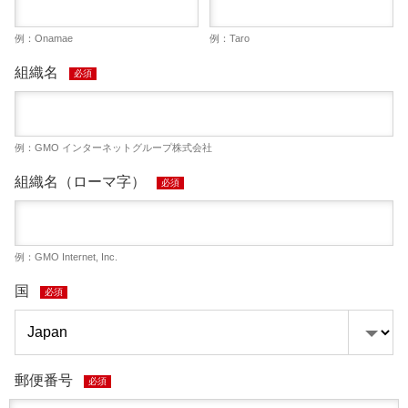
例：Onamae
例：Taro
組織名
必須
例：GMO インターネットグループ株式会社
組織名（ローマ字）
必須
例：GMO Internet, Inc.
国
必須
郵便番号
必須