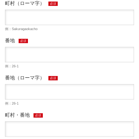
町村（ローマ字）
必須
例：Sakuragaokacho
番地
必須
例：26-1
番地（ローマ字）
必須
例：26-1
町村・番地
必須