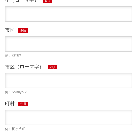
州（ローマ字）
必須
市区
必須
例：渋谷区
市区（ローマ字）
必須
例：Shibuya-ku
町村
必須
例：桜ヶ丘町