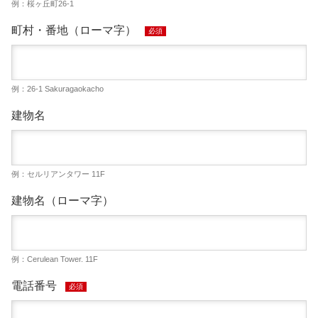
例：桜ヶ丘町26-1
町村・番地（ローマ字）
必須
例：26-1 Sakuragaokacho
建物名
例：セルリアンタワー 11F
建物名（ローマ字）
例：Cerulean Tower. 11F
電話番号
必須