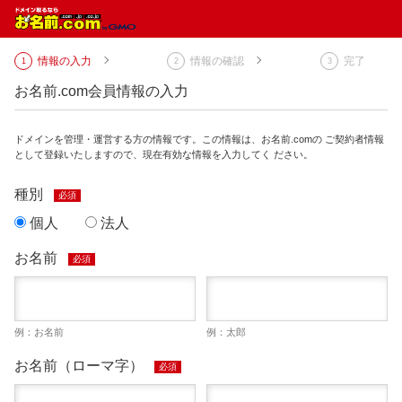
情報の入力
情報の確認
完了
お名前.com会員情報の入力
ドメインを管理・運営する方の情報です。この情報は、お名前.comの ご契約者情報
として登録いたしますので、現在有効な情報を入力してく ださい。
種別
必須
個人
法人
お名前
必須
例：お名前
例：太郎
お名前（ローマ字）
必須