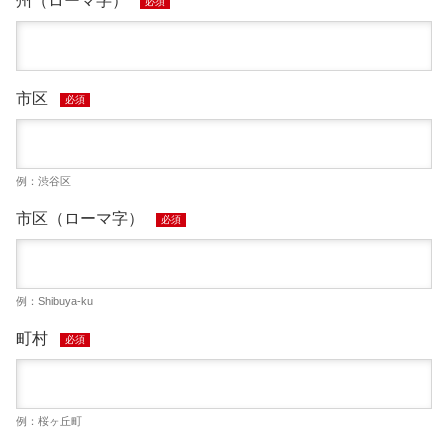
州（ローマ字）
必須
市区
必須
例：渋谷区
市区（ローマ字）
必須
例：Shibuya-ku
町村
必須
例：桜ヶ丘町