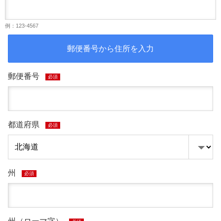
例：123-4567
郵便番号から住所を入力
郵便番号
必須
都道府県
必須
州
必須