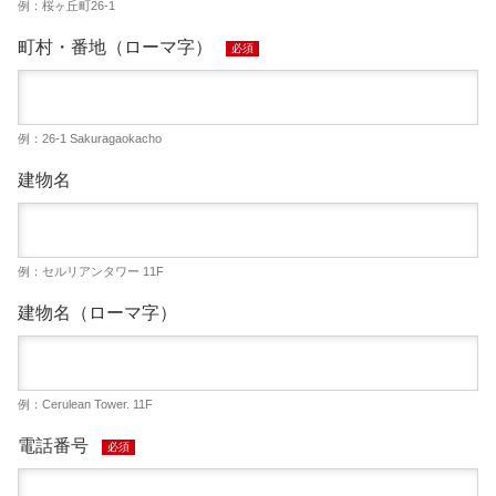
例：桜ヶ丘町26-1
町村・番地（ローマ字）
必須
例：26-1 Sakuragaokacho
建物名
例：セルリアンタワー 11F
建物名（ローマ字）
例：Cerulean Tower. 11F
電話番号
必須