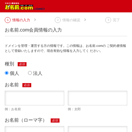
情報の入力
情報の確認
完了
お名前.com会員情報の入力
ドメインを管理・運営する方の情報です。この情報は、お名前.comの ご契約者情報
として登録いたしますので、現在有効な情報を入力してく ださい。
種別
必須
個人
法人
お名前
必須
例：お名前
例：太郎
お名前（ローマ字）
必須