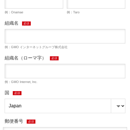
例：Onamae
例：Taro
組織名
必須
例：GMO インターネットグループ株式会社
組織名（ローマ字）
必須
例：GMO Internet, Inc.
国
必須
郵便番号
必須