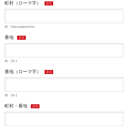
町村（ローマ字）
必須
例：Sakuragaokacho
番地
必須
例：26-1
番地（ローマ字）
必須
例：26-1
町村・番地
必須