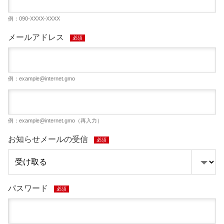
例：090-XXXX-XXXX
メールアドレス
必須
例：
example@internet.gmo
例：
example@internet.gmo
（再入力）
お知らせメールの受信
必須
パスワード
必須