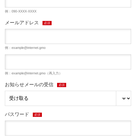
例：090-XXXX-XXXX
メールアドレス
必須
例：
example@internet.gmo
例：
example@internet.gmo
（再入力）
お知らせメールの受信
必須
パスワード
必須