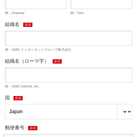
例：Onamae
例：Taro
組織名
必須
例：GMO インターネットグループ株式会社
組織名（ローマ字）
必須
例：GMO Internet, Inc.
国
必須
郵便番号
必須