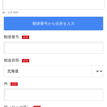
例：123-4567
郵便番号から住所を入力
郵便番号
必須
都道府県
必須
州
必須