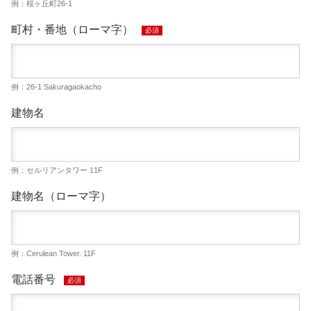
例：桜ヶ丘町26-1
町村・番地（ローマ字）
必須
例：26-1 Sakuragaokacho
建物名
例：セルリアンタワー 11F
建物名（ローマ字）
例：Cerulean Tower. 11F
電話番号
必須