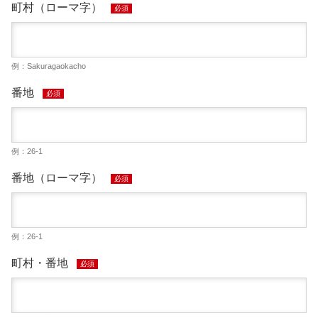
町村（ローマ字）
必須
例：Sakuragaokacho
番地
必須
例：26-1
番地（ローマ字）
必須
例：26-1
町村・番地
必須