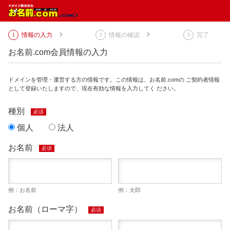
情報の入力
情報の確認
完了
お名前.com会員情報の入力
ドメインを管理・運営する方の情報です。この情報は、お名前.comの ご契約者情報
として登録いたしますので、現在有効な情報を入力してく ださい。
種別
必須
個人
法人
お名前
必須
例：お名前
例：太郎
お名前（ローマ字）
必須