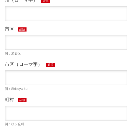
州（ローマ字）
必須
市区
必須
例：渋谷区
市区（ローマ字）
必須
例：Shibuya-ku
町村
必須
例：桜ヶ丘町