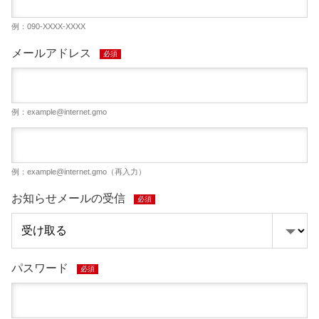
例：090-XXXX-XXXX
メールアドレス
必須
例：
example@internet.gmo
例：
example@internet.gmo
（再入力）
お知らせメールの受信
必須
パスワード
必須