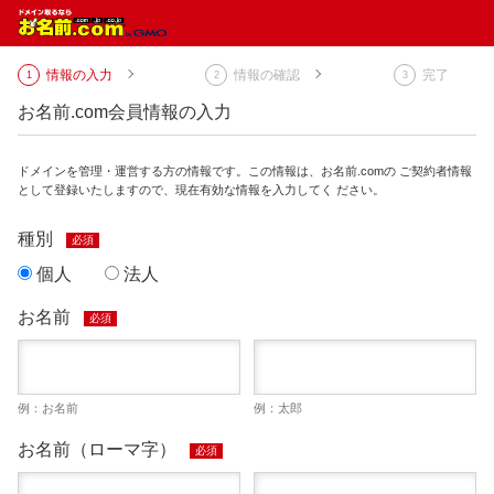
情報の入力
情報の確認
完了
お名前.com会員情報の入力
ドメインを管理・運営する方の情報です。この情報は、お名前.comの ご契約者情報
として登録いたしますので、現在有効な情報を入力してく ださい。
種別
必須
個人
法人
お名前
必須
例：お名前
例：太郎
お名前（ローマ字）
必須