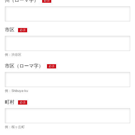
州（ローマ字）
必須
市区
必須
例：渋谷区
市区（ローマ字）
必須
例：Shibuya-ku
町村
必須
例：桜ヶ丘町