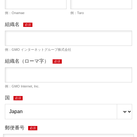
例：Onamae
例：Taro
組織名
必須
例：GMO インターネットグループ株式会社
組織名（ローマ字）
必須
例：GMO Internet, Inc.
国
必須
郵便番号
必須