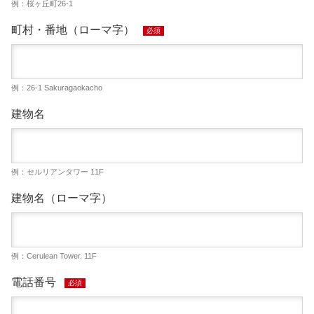
例：桜ヶ丘町26-1
町村・番地（ローマ字）
必須
例：26-1 Sakuragaokacho
建物名
例：セルリアンタワー 11F
建物名（ローマ字）
例：Cerulean Tower. 11F
電話番号
必須