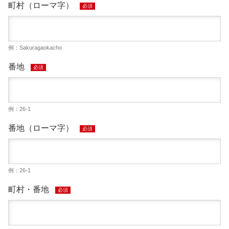
町村（ローマ字）
必須
例：Sakuragaokacho
番地
必須
例：26-1
番地（ローマ字）
必須
例：26-1
町村・番地
必須