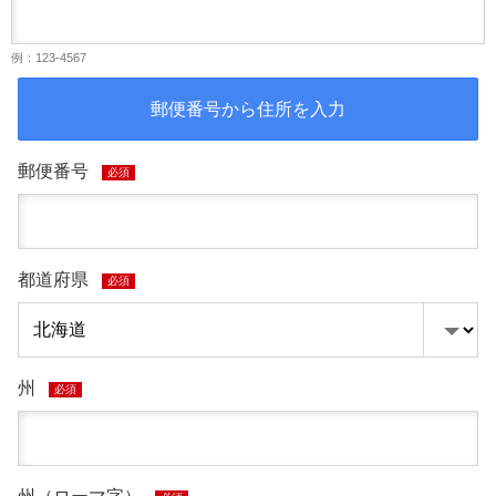
例：123-4567
郵便番号から住所を入力
郵便番号
必須
都道府県
必須
州
必須