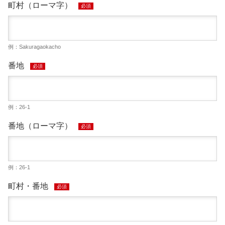
町村（ローマ字）
必須
例：Sakuragaokacho
番地
必須
例：26-1
番地（ローマ字）
必須
例：26-1
町村・番地
必須