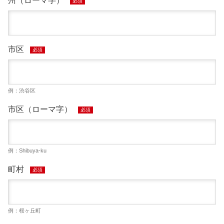
州（ローマ字）
必須
市区
必須
例：渋谷区
市区（ローマ字）
必須
例：Shibuya-ku
町村
必須
例：桜ヶ丘町