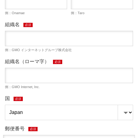
例：Onamae
例：Taro
組織名
必須
例：GMO インターネットグループ株式会社
組織名（ローマ字）
必須
例：GMO Internet, Inc.
国
必須
郵便番号
必須