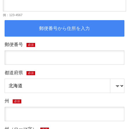
例：123-4567
郵便番号から住所を入力
郵便番号
必須
都道府県
必須
州
必須