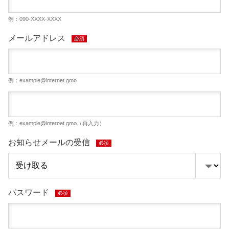
例：090-XXXX-XXXX
メールアドレス
必須
例：
example@internet.gmo
例：
example@internet.gmo
（再入力）
お知らせメールの受信
必須
パスワード
必須