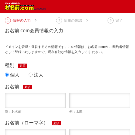
情報の入力
情報の確認
完了
お名前.com会員情報の入力
ドメインを管理・運営する方の情報です。この情報は、お名前.comの ご契約者情報
として登録いたしますので、現在有効な情報を入力してく ださい。
種別
必須
個人
法人
お名前
必須
例：お名前
例：太郎
お名前（ローマ字）
必須