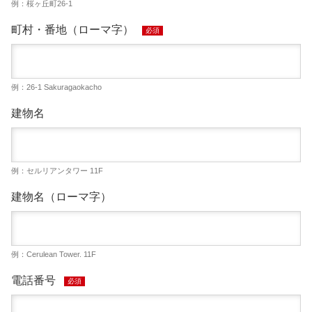
例：桜ヶ丘町26-1
町村・番地（ローマ字）
必須
例：26-1 Sakuragaokacho
建物名
例：セルリアンタワー 11F
建物名（ローマ字）
例：Cerulean Tower. 11F
電話番号
必須