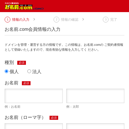
情報の入力
情報の確認
完了
お名前.com会員情報の入力
ドメインを管理・運営する方の情報です。この情報は、お名前.comの ご契約者情報
として登録いたしますので、現在有効な情報を入力してく ださい。
種別
必須
個人
法人
お名前
必須
例：お名前
例：太郎
お名前（ローマ字）
必須