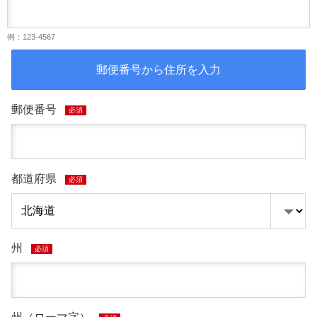
例：123-4567
郵便番号から住所を入力
郵便番号
必須
都道府県
必須
州
必須