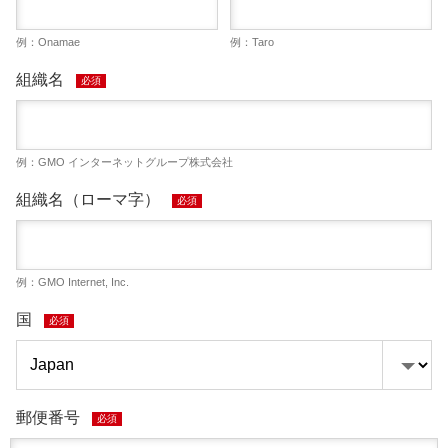
例：Onamae
例：Taro
組織名
必須
例：GMO インターネットグループ株式会社
組織名（ローマ字）
必須
例：GMO Internet, Inc.
国
必須
郵便番号
必須