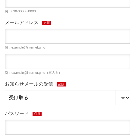
例：090-XXXX-XXXX
メールアドレス
必須
例：
example@internet.gmo
例：
example@internet.gmo
（再入力）
お知らせメールの受信
必須
パスワード
必須