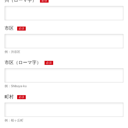
州（ローマ字）
必須
市区
必須
例：渋谷区
市区（ローマ字）
必須
例：Shibuya-ku
町村
必須
例：桜ヶ丘町