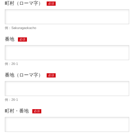
町村（ローマ字）
必須
例：Sakuragaokacho
番地
必須
例：26-1
番地（ローマ字）
必須
例：26-1
町村・番地
必須