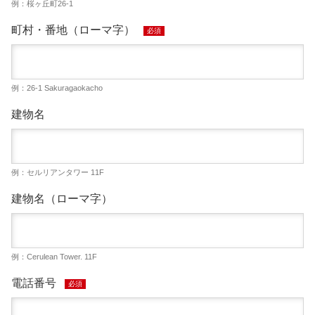
例：桜ヶ丘町26-1
町村・番地（ローマ字）
必須
例：26-1 Sakuragaokacho
建物名
例：セルリアンタワー 11F
建物名（ローマ字）
例：Cerulean Tower. 11F
電話番号
必須