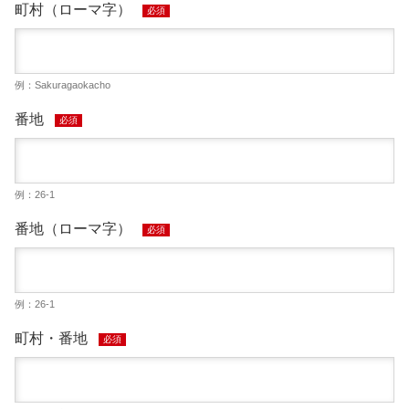
町村（ローマ字）
必須
例：Sakuragaokacho
番地
必須
例：26-1
番地（ローマ字）
必須
例：26-1
町村・番地
必須