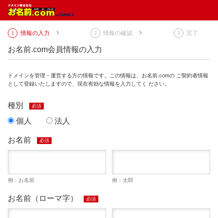
情報の入力
情報の確認
完了
お名前.com会員情報の入力
ドメインを管理・運営する方の情報です。この情報は、お名前.comの ご契約者情報
として登録いたしますので、現在有効な情報を入力してく ださい。
種別
必須
個人
法人
お名前
必須
例：お名前
例：太郎
お名前（ローマ字）
必須