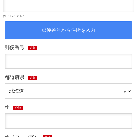
例：123-4567
郵便番号から住所を入力
郵便番号
必須
都道府県
必須
州
必須