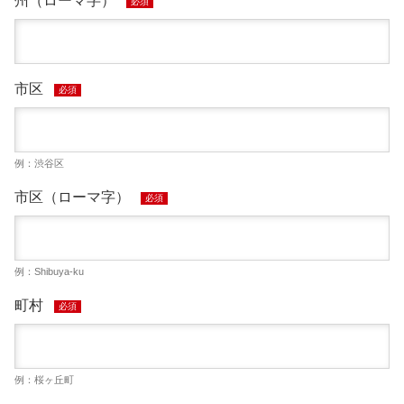
州（ローマ字）
必須
市区
必須
例：渋谷区
市区（ローマ字）
必須
例：Shibuya-ku
町村
必須
例：桜ヶ丘町