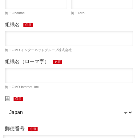
例：Onamae
例：Taro
組織名
必須
例：GMO インターネットグループ株式会社
組織名（ローマ字）
必須
例：GMO Internet, Inc.
国
必須
郵便番号
必須