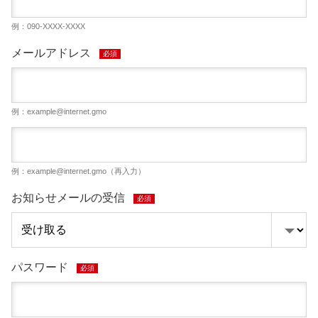
例：090-XXXX-XXXX
メールアドレス
必須
例：
example@internet.gmo
例：
example@internet.gmo
（再入力）
お知らせメールの受信
必須
パスワード
必須