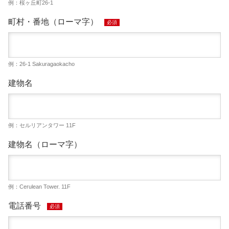
例：桜ヶ丘町26-1
町村・番地（ローマ字）
必須
例：26-1 Sakuragaokacho
建物名
例：セルリアンタワー 11F
建物名（ローマ字）
例：Cerulean Tower. 11F
電話番号
必須