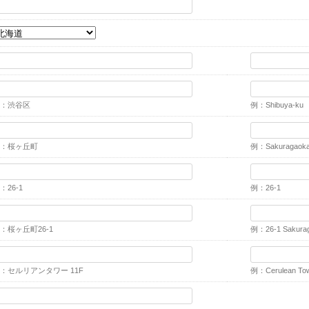
：渋谷区
例：Shibuya-ku
：桜ヶ丘町
例：Sakuragaok
：26-1
例：26-1
：桜ヶ丘町26-1
例：26-1 Sakura
：セルリアンタワー 11F
例：Cerulean Tow