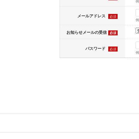
例
メールアドレス
必須
例
お知らせメールの受信
必須
パスワード
必須
例