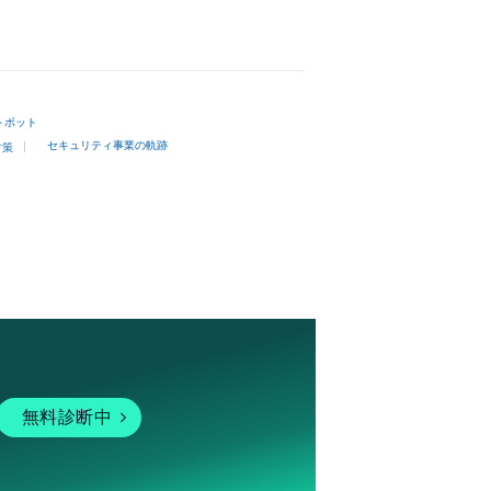
トボット
セキュリティ事業の軌跡
対策
無料診断中