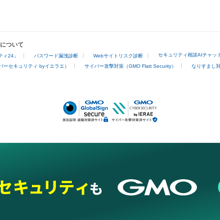
業について
セキュリティ相談AIチャッ
ィ24」
パスワード漏洩診断
Webサイトリスク診断
バーセキュリティ byイエラエ）
サイバー攻撃対策（GMO Flatt Security）
なりすまし