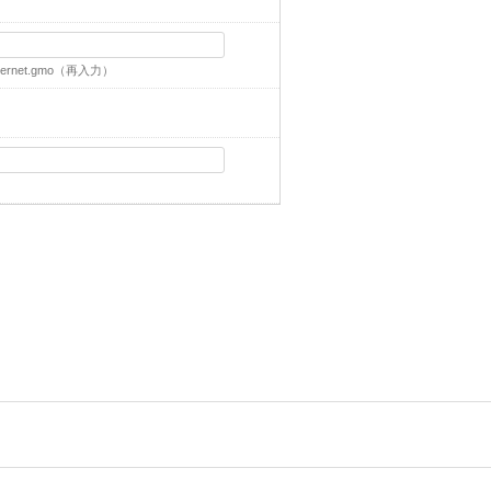
ernet.gmo
（再入力）