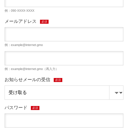
例：090-XXXX-XXXX
メールアドレス
必須
例：
example@internet.gmo
例：
example@internet.gmo
（再入力）
お知らせメールの受信
必須
パスワード
必須