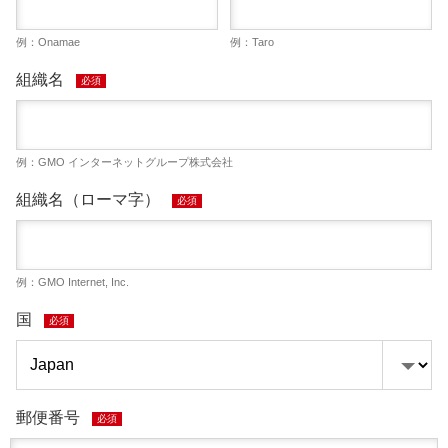
例：Onamae
例：Taro
組織名
必須
例：GMO インターネットグループ株式会社
組織名（ローマ字）
必須
例：GMO Internet, Inc.
国
必須
郵便番号
必須