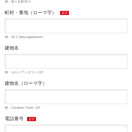
例：桜ヶ丘町26-1
町村・番地（ローマ字）
必須
例：26-1 Sakuragaokacho
建物名
例：セルリアンタワー 11F
建物名（ローマ字）
例：Cerulean Tower. 11F
電話番号
必須