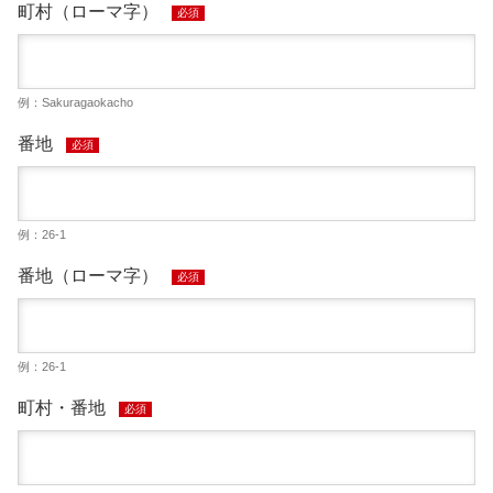
町村（ローマ字）
必須
例：Sakuragaokacho
番地
必須
例：26-1
番地（ローマ字）
必須
例：26-1
町村・番地
必須