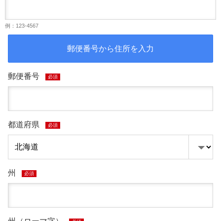
例：123-4567
郵便番号から住所を入力
郵便番号
必須
都道府県
必須
州
必須