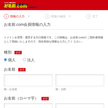
情報の入力
情報の確認
完了
お名前.com会員情報の入力
ドメインを管理・運営する方の情報です。この情報は、お名前.comの ご契約者情報
として登録いたしますので、現在有効な情報を入力してく ださい。
種別
必須
個人
法人
お名前
必須
例：お名前
例：太郎
お名前（ローマ字）
必須