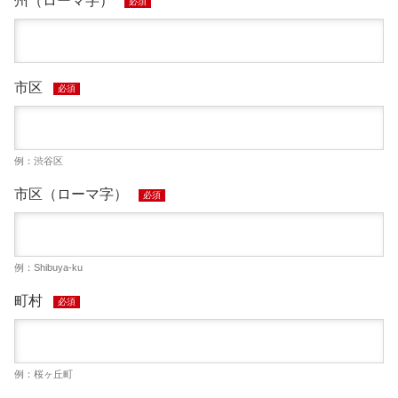
州（ローマ字）
必須
市区
必須
例：渋谷区
市区（ローマ字）
必須
例：Shibuya-ku
町村
必須
例：桜ヶ丘町