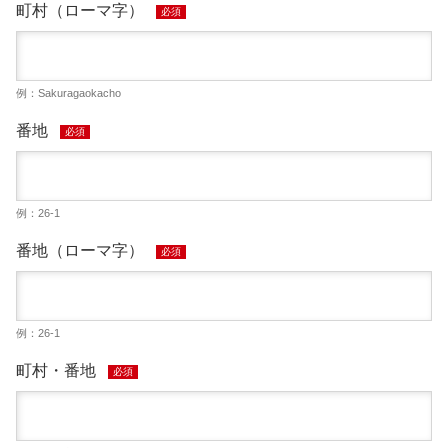
町村（ローマ字）
必須
例：Sakuragaokacho
番地
必須
例：26-1
番地（ローマ字）
必須
例：26-1
町村・番地
必須