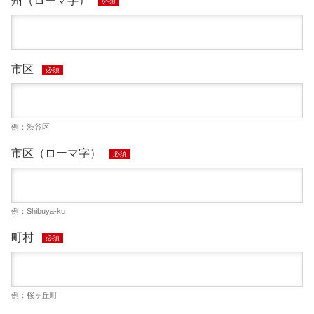
州（ローマ字）
必須
市区
必須
例：渋谷区
市区（ローマ字）
必須
例：Shibuya-ku
町村
必須
例：桜ヶ丘町