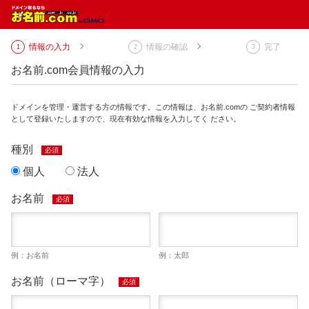
情報の入力
情報の確認
完了
お名前.com会員情報の入力
ドメインを管理・運営する方の情報です。この情報は、お名前.comの ご契約者情報
として登録いたしますので、現在有効な情報を入力してく ださい。
種別
必須
個人
法人
お名前
必須
例：お名前
例：太郎
お名前（ローマ字）
必須