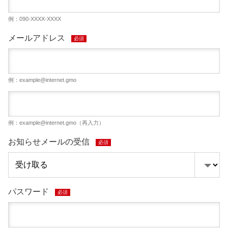
例：090-XXXX-XXXX
メールアドレス
必須
例：
example@internet.gmo
例：
example@internet.gmo
（再入力）
お知らせメールの受信
必須
パスワード
必須