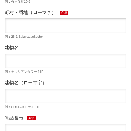
例：桜ヶ丘町26-1
町村・番地（ローマ字）
必須
例：26-1 Sakuragaokacho
建物名
例：セルリアンタワー 11F
建物名（ローマ字）
例：Cerulean Tower. 11F
電話番号
必須