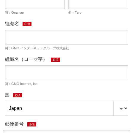
例：Onamae
例：Taro
組織名
必須
例：GMO インターネットグループ株式会社
組織名（ローマ字）
必須
例：GMO Internet, Inc.
国
必須
郵便番号
必須