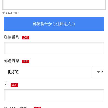
例：123-4567
郵便番号から住所を入力
郵便番号
必須
都道府県
必須
州
必須