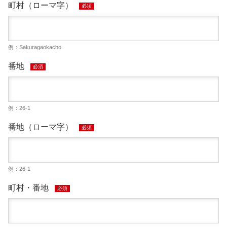
町村（ローマ字）
必須
例：Sakuragaokacho
番地
必須
例：26-1
番地（ローマ字）
必須
例：26-1
町村・番地
必須