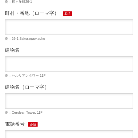
例：桜ヶ丘町26-1
町村・番地（ローマ字）
必須
例：26-1 Sakuragaokacho
建物名
例：セルリアンタワー 11F
建物名（ローマ字）
例：Cerulean Tower. 11F
電話番号
必須