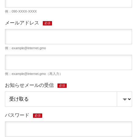
例：090-XXXX-XXXX
メールアドレス
必須
例：
example@internet.gmo
例：
example@internet.gmo
（再入力）
お知らせメールの受信
必須
パスワード
必須