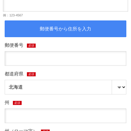
例：123-4567
郵便番号から住所を入力
郵便番号
必須
都道府県
必須
州
必須