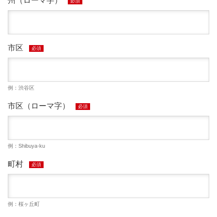
州（ローマ字）
必須
市区
必須
例：渋谷区
市区（ローマ字）
必須
例：Shibuya-ku
町村
必須
例：桜ヶ丘町