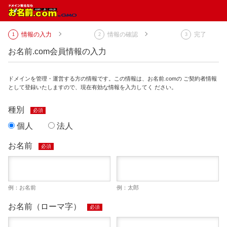
情報の入力
情報の確認
完了
お名前.com会員情報の入力
ドメインを管理・運営する方の情報です。この情報は、お名前.comの ご契約者情報
として登録いたしますので、現在有効な情報を入力してく ださい。
種別
必須
個人
法人
お名前
必須
例：お名前
例：太郎
お名前（ローマ字）
必須