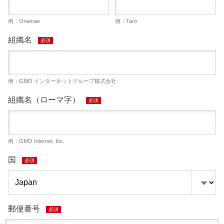
例：Onamae
例：Taro
組織名
必須
例：GMO インターネットグループ株式会社
組織名（ローマ字）
必須
例：GMO Internet, Inc.
国
必須
郵便番号
必須