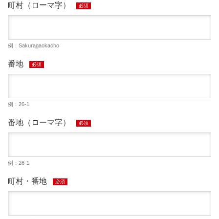
町村（ローマ字）
必須
例：Sakuragaokacho
番地
必須
例：26-1
番地（ローマ字）
必須
例：26-1
町村・番地
必須