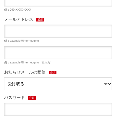
例：090-XXXX-XXXX
メールアドレス
必須
例：
example@internet.gmo
例：
example@internet.gmo
（再入力）
お知らせメールの受信
必須
パスワード
必須