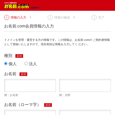
情報の入力
情報の確認
完了
お名前.com会員情報の入力
ドメインを管理・運営する方の情報です。この情報は、お名前.comの ご契約者情報
として登録いたしますので、現在有効な情報を入力してく ださい。
種別
必須
個人
法人
お名前
必須
例：お名前
例：太郎
お名前（ローマ字）
必須