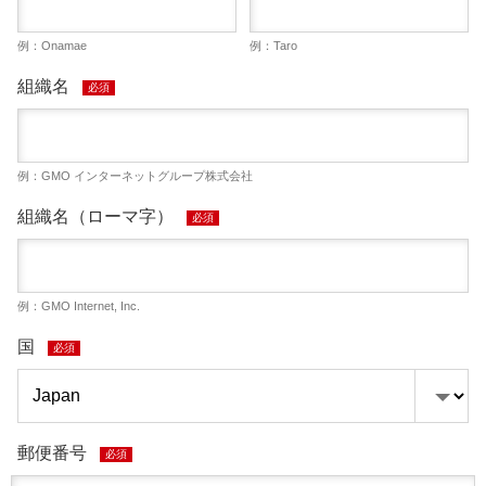
例：Onamae
例：Taro
組織名
必須
例：GMO インターネットグループ株式会社
組織名（ローマ字）
必須
例：GMO Internet, Inc.
国
必須
郵便番号
必須