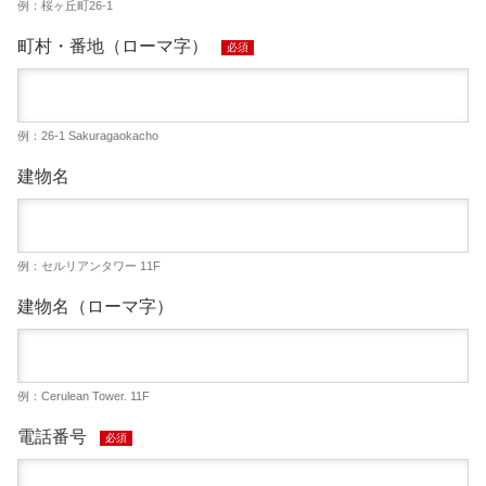
例：桜ヶ丘町26-1
町村・番地（ローマ字）
必須
例：26-1 Sakuragaokacho
建物名
例：セルリアンタワー 11F
建物名（ローマ字）
例：Cerulean Tower. 11F
電話番号
必須