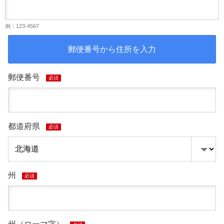
例：123-4567
郵便番号から住所を入力
郵便番号
必須
都道府県
必須
州
必須