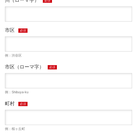
州（ローマ字）
必須
市区
必須
例：渋谷区
市区（ローマ字）
必須
例：Shibuya-ku
町村
必須
例：桜ヶ丘町